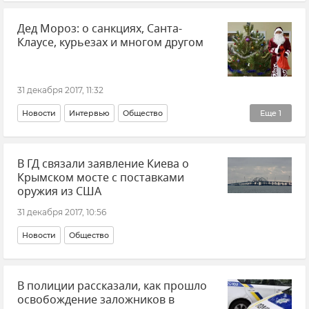
Дед Мороз: о санкциях, Санта-
Клаусе, курьезах и многом другом
31 декабря 2017, 11:32
Новости
Интервью
Общество
Еще
1
Новый 2018 год в Крыму
В ГД связали заявление Киева о
Крымском мосте с поставками
оружия из США
31 декабря 2017, 10:56
Новости
Общество
В полиции рассказали, как прошло
освобождение заложников в