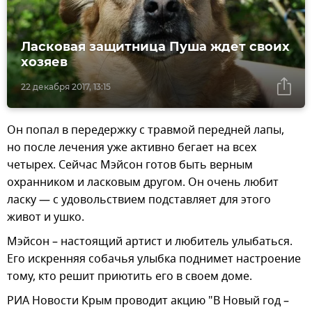
Ласковая защитница Пуша ждет своих
хозяев
22 декабря 2017, 13:15
Он попал в передержку с травмой передней лапы,
но после лечения уже активно бегает на всех
четырех. Сейчас Мэйсон готов быть верным
охранником и ласковым другом. Он очень любит
ласку — с удовольствием подставляет для этого
живот и ушко.
Мэйсон – настоящий артист и любитель улыбаться.
Его искренняя собачья улыбка поднимет настроение
тому, кто решит приютить его в своем доме.
РИА Новости Крым проводит акцию "В Новый год –