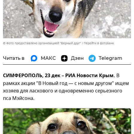
© Фото предоставлено организацией "Верный друг"
Перейти в фотобанк
Читать в
МАКС
Дзен
Telegram
СИМФЕРОПОЛЬ, 23 дек – РИА Новости Крым.
В
рамках акции "В Новый год — с новым другом" ищем
хозяев для ласкового и одновременно серьезного
пса Мэйсона.