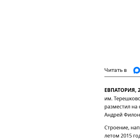
Читать в
ЕВПАТОРИЯ, 
им. Терешково
разместил на 
Андрей Филон
Строение, на
летом 2015 го