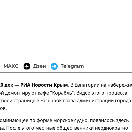
МАКС
Дзен
Telegram
20 дек — РИА Новости Крым
. В Евпатории на набережн
й демонтируют кафе "Корабль". Видео этого процесса
своей странице в Facebook глава администрации города
ов.
поминающее по форме морское судно, появилось здесь
да. После этого местные общественники неоднократно