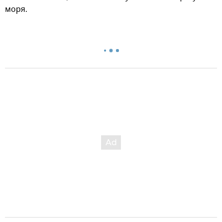
моря.