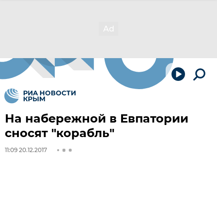
На набережной в Евпатории
сносят "корабль"
11:09 20.12.2017