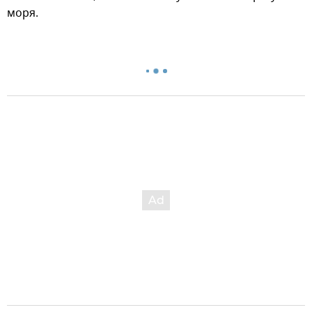
моря.