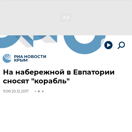
На набережной в Евпатории
сносят "корабль"
11:09 20.12.2017