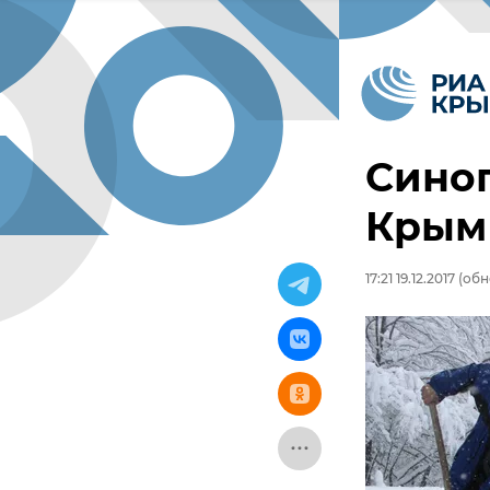
Синоп
Крым 
17:21 19.12.2017
(обно