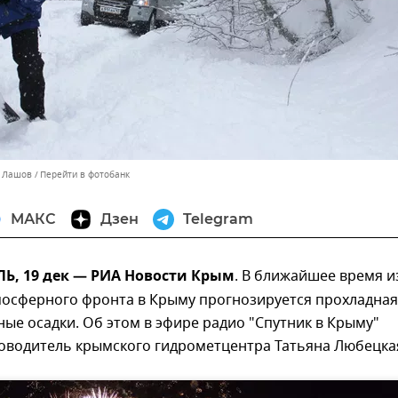
й Лашов
Перейти в фотобанк
МАКС
Дзен
Telegram
, 19 дек — РИА Новости Крым
. В ближайшее время и
мосферного фронта в Крыму прогнозируется прохладная
ные осадки. Об этом в эфире радио "Спутник в Крыму"
оводитель крымского гидрометцентра Татьяна Любецка