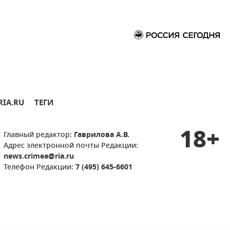
RIA.RU
ТЕГИ
18+
Главный редактор:
Гаврилова А.В.
Адрес электронной почты Редакции:
news.crimea@ria.ru
Телефон Редакции:
7 (495) 645-6601