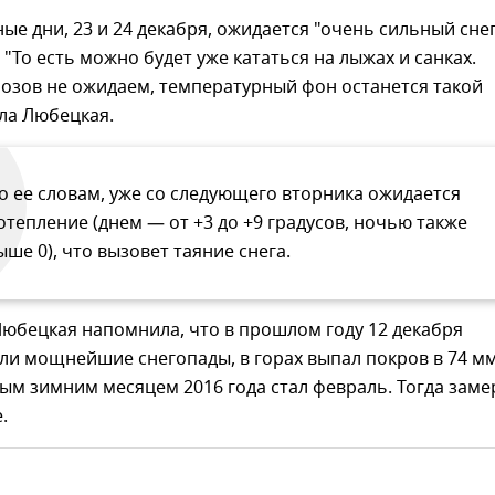
ные дни, 23 и 24 декабря, ожидается "очень сильный сне
 "То есть можно будет уже кататься на лыжах и санках.
озов не ожидаем, температурный фон останется такой
ла Любецкая.
о ее словам, уже со следующего вторника ожидается
отепление (днем — от +3 до +9 градусов, ночью также
ыше 0), что вызовет таяние снега.
Любецкая напомнила, что в прошлом году 12 декабря
и мощнейшие снегопады, в горах выпал покров в 74 мм
м зимним месяцем 2016 года стал февраль. Тогда заме
.