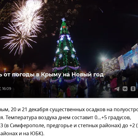
ь от погоды в Крыму на Новый год
, 16:09
нным, 20 и 21 декабря существенных осадков на полуостр
я. Температура воздуха днем составит 0…+5 градусов,
 (в Симферополе, предгорье и степных районах) до +2 (
айонах и на ЮБК).