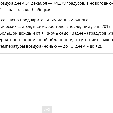
оздуха днем 31 декабря — +4…+9 градусов, в новогодню
, — рассказала Любецкая.
я, согласно предварительным данным одного
ических сайтов, в Симферополе в последний день 2017 
ольшой дождь и от +1 (ночью) до +3 (днем) градусов. У
ероятность переменной облачности, отсутствие осадков
емпературы воздуха (ночью — до +3, днем – до +2).