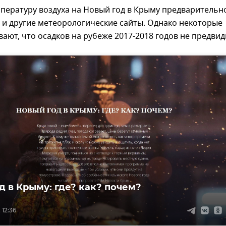
пературу воздуха на Новый год в Крыму предварительн
 и другие метеорологические сайты. Однако некоторые
вают, что осадков на рубеже 2017-2018 годов не предвид
д в Крыму: где? как? почем?
 12:36