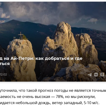
д на Ай-Петри: как добраться и где
ться
12:02
уточнила, что такой прогноз погоды не является точным
аемость не очень высокая — 78%, но мы рискнули,
идается небольшой дождь, ветер западный, 5-10 м/с.