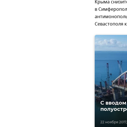
Крыма снизит
в Симферопол
антимонопольн
Севастополя 
С вводом
полуостр
22 ноября 2017, 