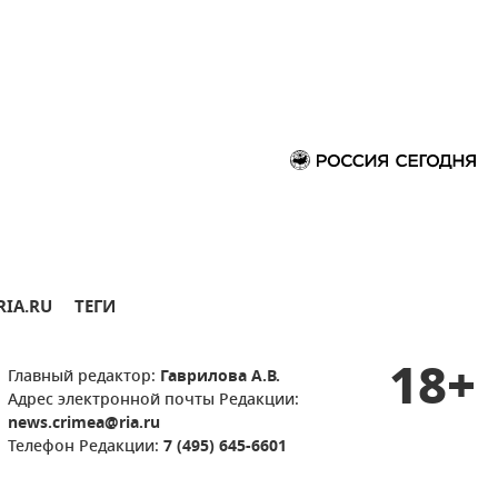
RIA.RU
ТЕГИ
18+
Главный редактор:
Гаврилова А.В.
Адрес электронной почты Редакции:
news.crimea@ria.ru
Телефон Редакции:
7 (495) 645-6601