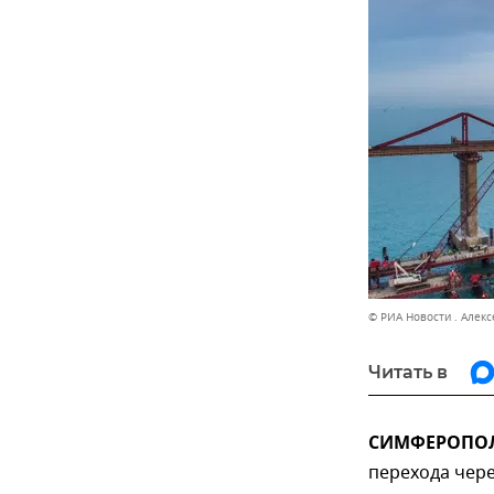
© РИА Новости . Алекс
Читать в
СИМФЕРОПОЛЬ
перехода чере