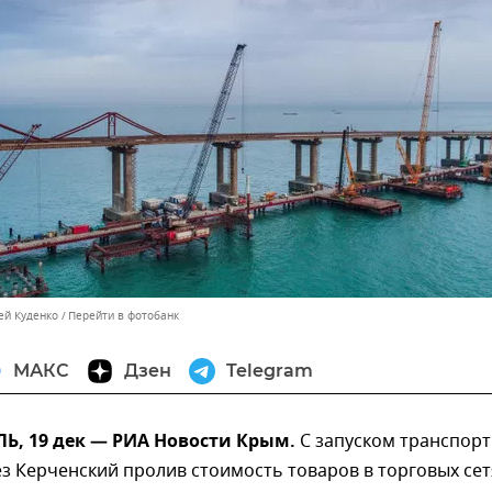
ей Куденко
Перейти в фотобанк
МАКС
Дзен
Telegram
, 19 дек — РИА Новости Крым.
С запуском транспор
з Керченский пролив стоимость товаров в торговых сет