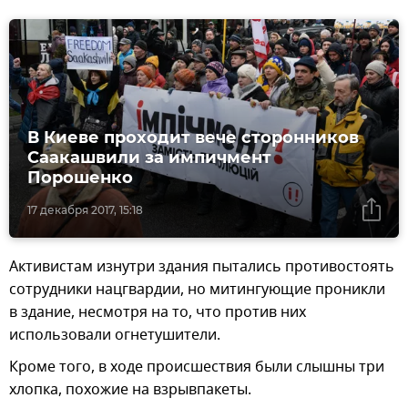
В Киеве проходит вече сторонников
Саакашвили за импичмент
Порошенко
17 декабря 2017, 15:18
Активистам изнутри здания пытались противостоять
сотрудники нацгвардии, но митингующие проникли
в здание, несмотря на то, что против них
использовали огнетушители.
Кроме того, в ходе происшествия были слышны три
хлопка, похожие на взрывпакеты.