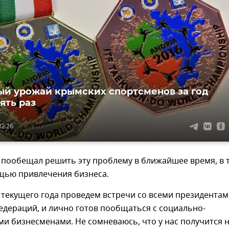
й урожай крымских спортсменов за год
ять раз
12:26
 пообещал решить эту проблему в ближайшее время, в 
ощью привлечения бизнеса.
 текущего года проведем встречи со всеми президента
дераций, и лично готов пообщаться с социально-
и бизнесменами. Не сомневаюсь, что у нас получится 