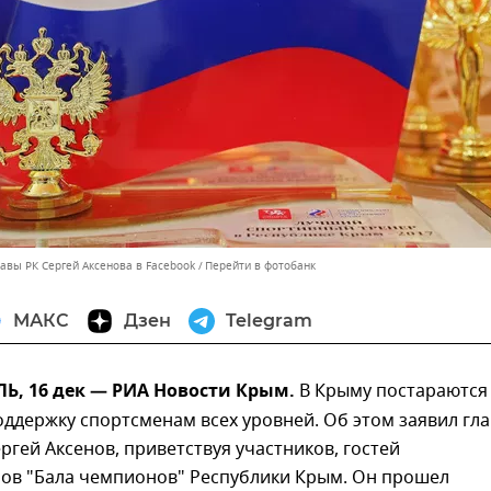
авы РК Сергей Аксенова в Facebook
Перейти в фотобанк
МАКС
Дзен
Telegram
, 16 дек — РИА Новости Крым.
В Крыму постараются
ддержку спортсменам всех уровней. Об этом заявил гла
ргей Аксенов, приветствуя участников, гостей
ров "Бала чемпионов" Республики Крым. Он прошел