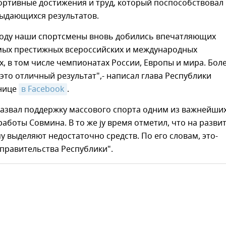
ортивные достижения и труд, который поспособствовал
ыдающихся результатов.
году наши спортсмены вновь добились впечатляющих
амых престижных всероссийских и международных
, в том числе чемпионатах России, Европы и мира. Бол
 это отличный результат",- написал глава Республики
анице
в Facebook
.
назвал поддержку массового спорта одним из важнейши
аботы Совмина. В то же jy время отметил, что на разви
у выделяют недостаточно средств. По его словам, это-
правительства Республики".