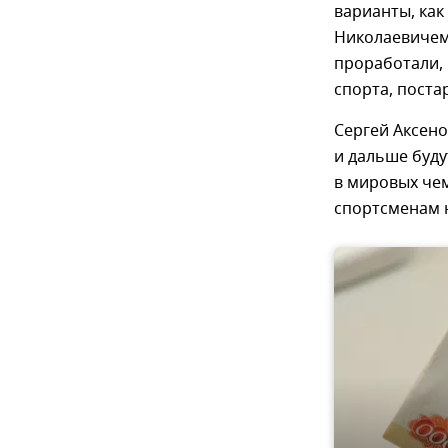
варианты, как
Николаевичем
проработали,
спорта, поста
Сергей Аксено
и дальше буду
в мировых чем
спортсменам 