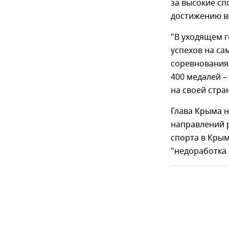
за высокие сп
достижению в
"В уходящем 
успехов на с
соревнованиях
400 медалей –
на своей стр
Глава Крыма 
направлений р
спорта в Крым
"недоработка 