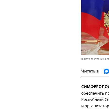
© Фото со страницы гл
Читать в
СИМФЕРОПОЛЬ
обеспечить по
Республики Се
и организато