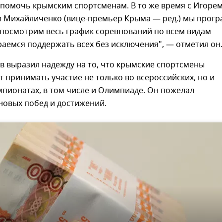
 помочь крымским спортсменам. В то же время с Игоре
 Михайличенко (вице-премьер Крыма — ред.) мы прог
 посмотрим весь график соревнований по всем видам
раемся поддержать всех без исключения", — отметил он
в выразил надежду на то, что крымские спортсмены
т принимать участие не только во всероссийских, но и
пионатах, в том числе и Олимпиаде. Он пожелал
новых побед и достижений.