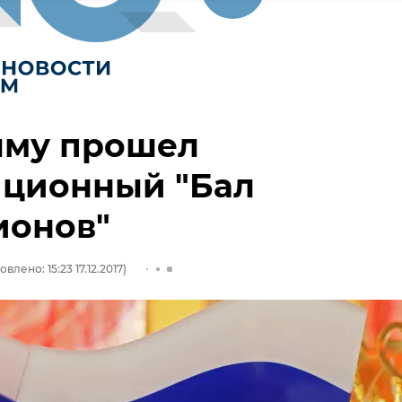
ыму прошел
иционный "Бал
ионов"
влено: 15:23 17.12.2017)