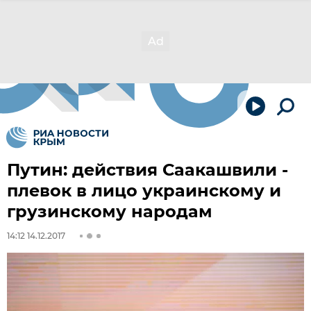
Путин: действия Саакашвили -
плевок в лицо украинскому и
грузинскому народам
14:12 14.12.2017