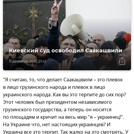
Киевский суд освободил Саакашвили
11 декабря 2017, 21:41
"Я считаю, то, что делает Саакашвили – это плевок
в лицо грузинского народа и плевок в лицо
украинского народа. Как вы это терпите до сих пор?
Этот человек был президентом независимого
грузинского государства, а теперь он носится
по площадям и кричит на весь мир "я – украинец!".
На Украине что, нет настоящих украинцев? И
Украина все это терпит. Так жалко на это смотреть. У