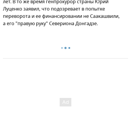
лет. В то же время генпрокурор страны Юрий
Луценко заявил, что подозревает в попытке
переворота и ее финансировании не Саакашвили,
а его "правую руку" Севериона Донгадзе.