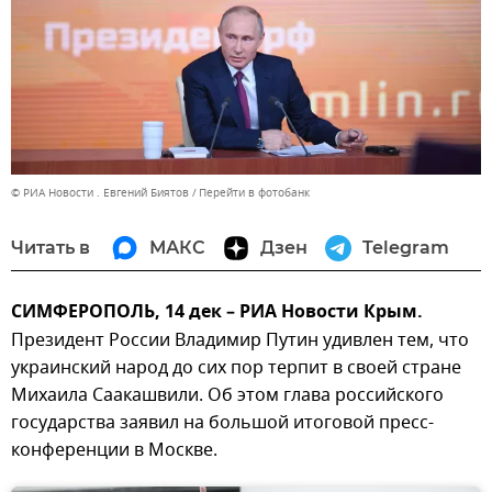
© РИА Новости . Евгений Биятов
Перейти в фотобанк
Читать в
МАКС
Дзен
Telegram
СИМФЕРОПОЛЬ, 14 дек – РИА Новости Крым.
Президент России Владимир Путин удивлен тем, что
украинский народ до сих пор терпит в своей стране
Михаила Саакашвили. Об этом глава российского
государства заявил на большой итоговой пресс-
конференции в Москве.