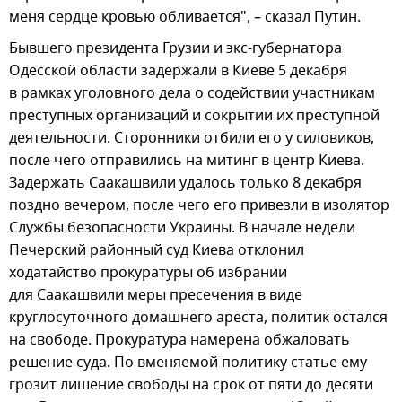
меня сердце кровью обливается", – сказал Путин.
Бывшего президента Грузии и экс-губернатора
Одесской области задержали в Киеве 5 декабря
в рамках уголовного дела о содействии участникам
преступных организаций и сокрытии их преступной
деятельности. Сторонники отбили его у силовиков,
после чего отправились на митинг в центр Киева.
Задержать Саакашвили удалось только 8 декабря
поздно вечером, после чего его привезли в изолятор
Службы безопасности Украины. В начале недели
Печерский районный суд Киева отклонил
ходатайство прокуратуры об избрании
для Саакашвили меры пресечения в виде
круглосуточного домашнего ареста, политик остался
на свободе. Прокуратура намерена обжаловать
решение суда. По вменяемой политику статье ему
грозит лишение свободы на срок от пяти до десяти