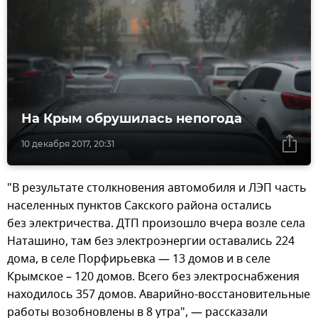
На Крым обрушилась непогода
10 декабря 2017, 20:31
"В результате столкновения автомобиля и ЛЭП часть
населенных пунктов Сакского района остались
без электричества. ДТП произошло вчера возле села
Наташино, там без электроэнергии оставались 224
дома, в селе Порфирьевка — 13 домов и в селе
Крымское – 120 домов. Всего без электроснабжения
находилось 357 домов. Аварийно-восстановительные
работы возобновлены в 8 утра", — рассказали