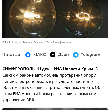
© РИА Новости . Марина Лысцева
Перейти в фотобанк
Читать в
МАКС
Дзен
Telegram
СИМФЕРОПОЛЬ, 11 дек – РИА Новости Крым
. В
Сакском районе автомобиль протаранил опору
линии электропередач, в результате частично
обесточены оказались три населенных пункта. Об
этом РИА Новости Крым рассказали в крымском
управлении МЧС.