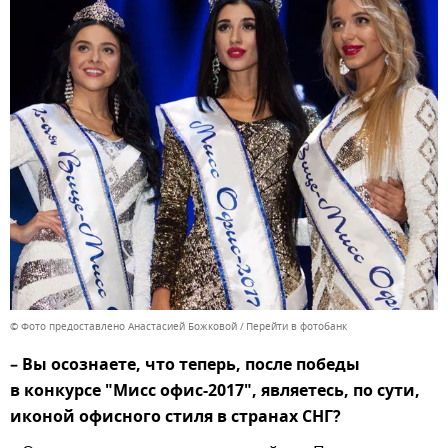
© Фото предоставлено Анастасией Божковой
Перейти в фотобанк
– Вы осознаете, что теперь, после победы
в конкурсе "Мисс офис-2017", являетесь, по сути,
иконой офисного стиля в странах СНГ?