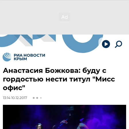
Анастасия Божкова: буду с
гордостью нести титул "Мисс
офис"
13:14 10.12.2017