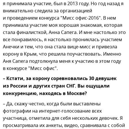
я принимала участие, был в 2013 году. Но год назад я
внимательно следила за организацией
и проведением конкурса "Мисс офис-2016". В нем
принимала участие моя хорошая знакомая, которая
стала финалисткой, Анна Сапега. И мне настолько это
все понравилось, я настолько прониклась участием
Анечки и тем, что она стала вице-мисс и привезла
корону в Крым, что решила поучаствовать. Именно
Аня Сапега подтолкнула меня к участию в этом году
в конкурсе "Мисс офис".
– Кстати, за корону соревновались 30 девушек
из России и других стран СНГ. Вы ощущали
конкуренцию, находясь в Москве?
– Да, скажу честно, когда были выставлены
фотографии на интернет-голосование всех
участница, отметила для себя нескольких девочек. Я
просматривала их анкеты, видео, сравнивала с собой