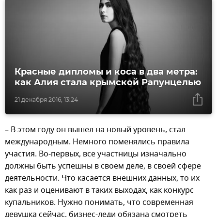
Красные дипломы и коса в два метра:
как Алия стала крымской Рапунцелью
21 декабря 2016, 13:24
– В этом году он вышел на новый уровень, стал
международным. Немного поменялись правила
участия. Во-первых, все участницы изначально
должны быть успешны в своем деле, в своей сфере
деятельности. Что касается внешних данных, то их
как раз и оценивают в таких выходах, как конкурс
купальников. Нужно понимать, что современная
девушка сейчас, бизнес-леди обязана смотреть