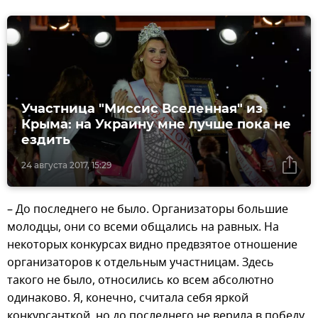
Участница "Миссис Вселенная" из
Крыма: на Украину мне лучше пока не
ездить
24 августа 2017, 15:29
– До последнего не было. Организаторы большие
молодцы, они со всеми общались на равных. На
некоторых конкурсах видно предвзятое отношение
организаторов к отдельным участницам. Здесь
такого не было, относились ко всем абсолютно
одинаково. Я, конечно, считала себя яркой
конкурсанткой, но до последнего не верила в победу.