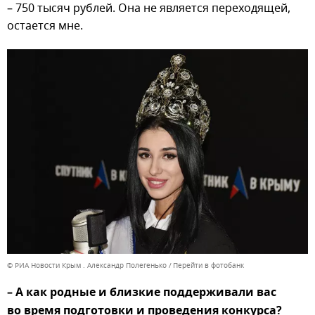
– 750 тысяч рублей. Она не является переходящей,
остается мне.
© РИА Новости Крым . Александр Полегенько
Перейти в фотобанк
– А как родные и близкие поддерживали вас
во время подготовки и проведения конкурса?