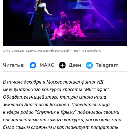
© Фото предоставлено Анастасией Божковой
Перейти в фотобанк
Читать в
МАКС
Дзен
Telegram
В начале декабря в Москве прошел финал VIII
международного конкурса красоты "Мисс офис".
Обладательницей этого титула стала наша
землячка Анастасия Божкова. Победительница
в эфире радио "Спутник в Крыму" поделилась своими
впечатлениями от самого конкурса, рассказала, что
было самым сложным и как планирует потратить