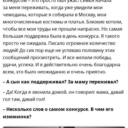
конкурсом – это просто был ужас! Семья начала
за меня переживать, когда уже увидели мои
чемоданы, которые я собирала в Москву, мои
многочисленные костюмы и платья. Близкие хотели,
чтобы все мои труды не прошли напрасно. Но самая
большая поддержка была в день конкурса. Я такого
просто не ожидала. Писало огромное количество
людей! До сих пор еще не успеваю половину этих
сообщений просмотреть. И все желали победы,
удачи, успеха. И я действительно очень благодарна
всем, это было неожиданно и очень приятно.
– А сын как поддерживал? За маму переживал?
– Да! Когда я звонила домой, он говорил: мама, давай
гол там, давай гол!
– Несколько слов о самом конкурсе. В чем его
изюминка?