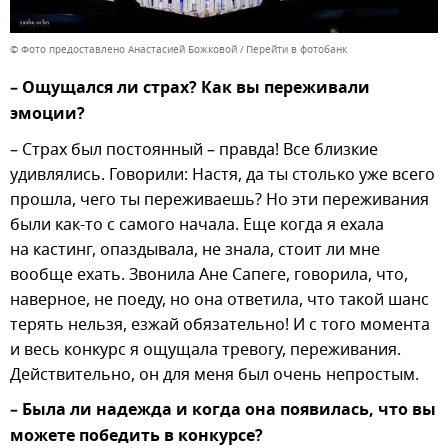
© Фото предоставлено Анастасией Божковой
Перейти в фотобанк
– Ощущался ли страх? Как вы переживали
эмоции?
– Страх был постоянный – правда! Все близкие
удивлялись. Говорили: Настя, да ты столько уже всего
прошла, чего ты переживаешь? Но эти переживания
были как-то с самого начала. Еще когда я ехала
на кастинг, опаздывала, не знала, стоит ли мне
вообще ехать. Звонила Ане Сапеге, говорила, что,
наверное, не поеду, но она ответила, что такой шанс
терять нельзя, езжай обязательно! И с того момента
и весь конкурс я ощущала тревогу, переживания.
Действительно, он для меня был очень непростым.
– Была ли надежда и когда она появилась, что вы
можете победить в конкурсе?