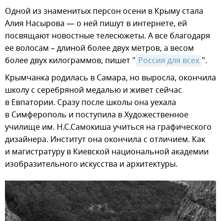
Одной из знаменитых персон осени в Крыму стала
Алия Насырова — о ней пишут в интернете, ей
посвящают новостные телесюжеты. А все благодаря
ее волосам – длиной более двух метров, а весом
более двух килограммов, пишет "
Россия для всех
".
Крымчанка родилась в Самара, но выросла, окончила
школу с серебряной медалью и живет сейчас
в Евпатории. Сразу после школы она уехала
в Симферополь и поступила в Художественное
училище им. Н.С.Самокиша учиться на графического
дизайнера. Институт она окончила с отличием. Как
и магистратуру в Киевской национальной академии
изобразительного искусства и архитектуры.