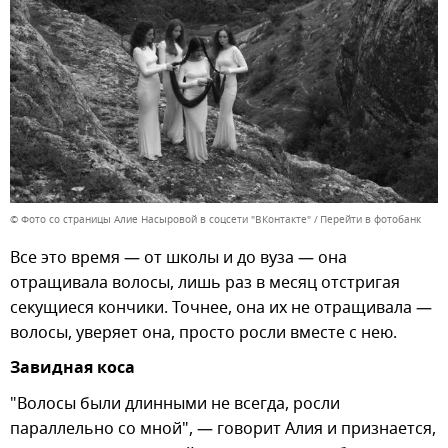
© Фото со страницы Алие Насыровой в соцсети "ВКонтакте"
Перейти в фотобанк
Все это время — от школы и до вуза — она
отращивала волосы, лишь раз в месяц отстригая
секущиеся кончики. Точнее, она их не отращивала —
волосы, уверяет она, просто росли вместе с нею.
Завидная коса
"Волосы были длинными не всегда, росли
параллельно со мной", — говорит Алия и признается,