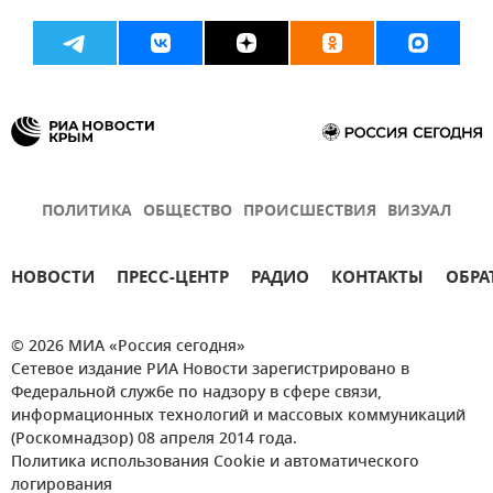
ПОЛИТИКА
ОБЩЕСТВО
ПРОИСШЕСТВИЯ
ВИЗУАЛ
НОВОСТИ
ПРЕСС-ЦЕНТР
РАДИО
КОНТАКТЫ
ОБРА
© 2026 МИА «Россия сегодня»
Сетевое издание РИА Новости зарегистрировано в
Федеральной службе по надзору в сфере связи,
информационных технологий и массовых коммуникаций
(Роскомнадзор) 08 апреля 2014 года.
Политика использования Cookie и автоматического
логирования