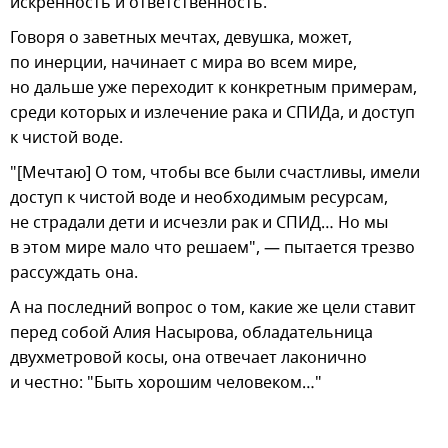
искренность и ответственность.
Говоря о заветных мечтах, девушка, может,
по инерции, начинает с мира во всем мире,
но дальше уже переходит к конкретным примерам,
среди которых и излечение рака и СПИДа, и доступ
к чистой воде.
"[Мечтаю] О том, чтобы все были счастливы, имели
доступ к чистой воде и необходимым ресурсам,
не страдали дети и исчезли рак и СПИД… Но мы
в этом мире мало что решаем", — пытается трезво
рассуждать она.
А на последний вопрос о том, какие же цели ставит
перед собой Алия Насырова, обладательница
двухметровой косы, она отвечает лаконично
и честно: "Быть хорошим человеком…"