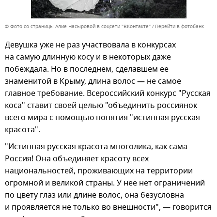
© Фото со страницы Алие Насыровой в соцсети "ВКонтакте"
Перейти в фотобанк
Девушка уже не раз участвовала в конкурсах
на самую длинную косу и в некоторых даже
побеждала. Но в последнем, сделавшем ее
знаменитой в Крыму, длина волос — не самое
главное требование. Всероссийский конкурс "Русская
коса" ставит своей целью "объединить россиянок
всего мира с помощью понятия "истинная русская
красота".
"Истинная русская красота многолика, как сама
Россия! Она объединяет красоту всех
национальностей, проживающих на территории
огромной и великой страны. У нее нет ограничений
по цвету глаз или длине волос, она безусловна
и проявляется не только во внешности", — говорится