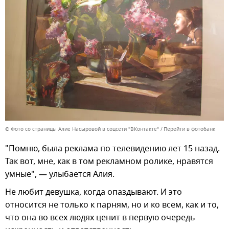
© Фото со страницы Алие Насыровой в соцсети "ВКонтакте"
Перейти в фотобанк
"Помню, была реклама по телевидению лет 15 назад.
Так вот, мне, как в том рекламном ролике, нравятся
умные", — улыбается Алия.
Не любит девушка, когда опаздывают. И это
относится не только к парням, но и ко всем, как и то,
что она во всех людях ценит в первую очередь