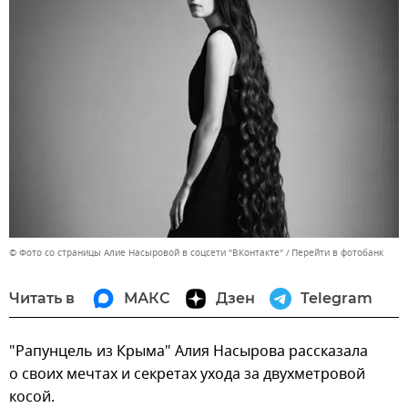
© Фото со страницы Алие Насыровой в соцсети "ВКонтакте"
Перейти в фотобанк
Читать в
МАКС
Дзен
Telegram
"Рапунцель из Крыма" Алия Насырова рассказала
о своих мечтах и секретах ухода за двухметровой
косой.