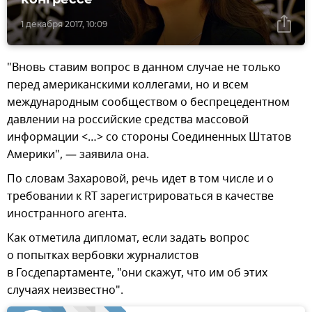
1 декабря 2017, 10:09
"Вновь ставим вопрос в данном случае не только
перед американскими коллегами, но и всем
международным сообществом о беспрецедентном
давлении на российские средства массовой
информации <…> со стороны Соединенных Штатов
Америки", — заявила она.
По словам Захаровой, речь идет в том числе и о
требовании к RT зарегистрироваться в качестве
иностранного агента.
Как отметила дипломат, если задать вопрос
о попытках вербовки журналистов
в Госдепартаменте, "они скажут, что им об этих
случаях неизвестно".