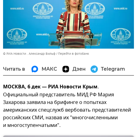
© РИА Новости . Александр Вильф
Перейти в фотобанк
Читать в
МАКС
Дзен
Telegram
МОСКВА, 6 дек — РИА Новости Крым
.
Официальный представитель МИД РФ Мария
Захарова заявила на брифинге о попытках
американских спецслужб вербовать представителей
российских СМИ, назвав их "многочисленными
и многоступенчатыми".