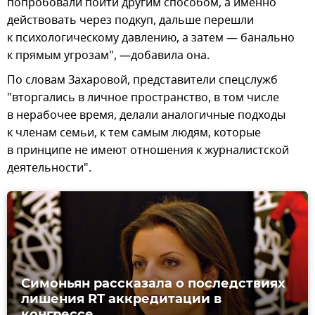
попробовали пойти другим способом, а именно
действовать через подкуп, дальше перешли
к психологическому давлению, а затем — банально
к прямым угрозам", —добавила она.
По словам Захаровой, представители спецслужб
"вторгались в личное пространство, в том числе
в нерабочее время, делали аналогичные подходы
к членам семьи, к тем самым людям, которые
в принципе не имеют отношения к журналистской
деятельности".
Симоньян рассказала о последствиях
лишения RT аккредитации в
конгрессе