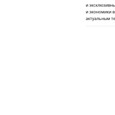
и эксклюзивн
и экономики в
актуальным т