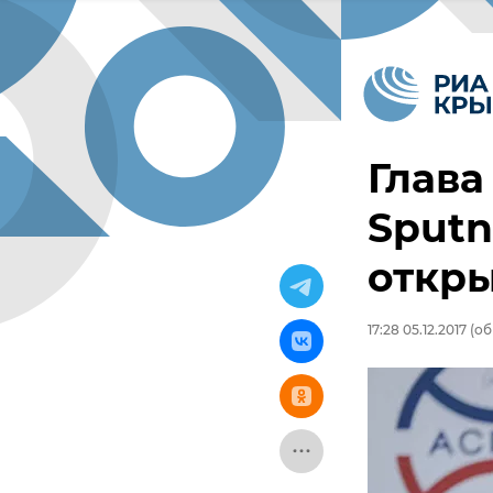
Глава
Sputn
откры
17:28 05.12.2017
(об