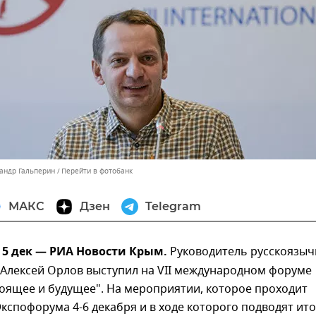
сандр Гальперин
Перейти в фотобанк
МАКС
Дзен
Telegram
, 5 дек — РИА Новости Крым.
Руководитель русскоязыч
 Алексей Орлов выступил на VII международном форуме
тоящее и будущее". На мероприятии, которое проходит
кспофорума 4-6 декабря и в ходе которого подводят ито