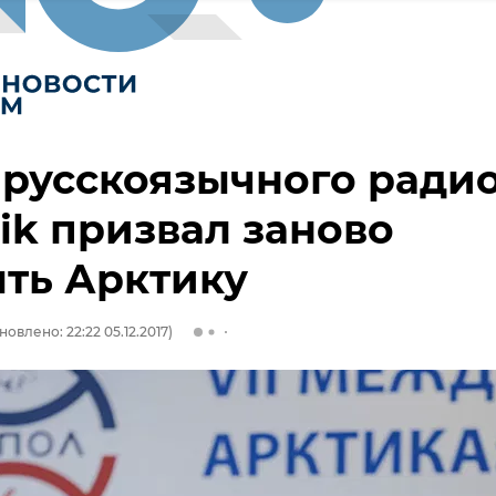
 русскоязычного ради
ik призвал заново
ть Арктику
новлено: 22:22 05.12.2017)