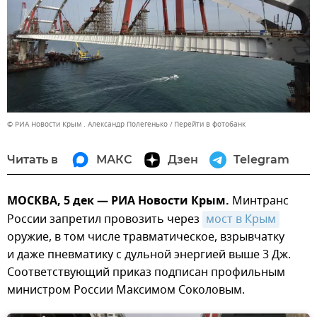
© РИА Новости Крым . Александр Полегенько
Перейти в фотобанк
Читать в
МАКС
Дзен
Telegram
МОСКВА, 5 дек — РИА Новости Крым.
Минтранс
России запретил провозить через
мост в Крым
оружие, в том числе травматическое, взрывчатку
и даже пневматику с дульной энергией выше 3 Дж.
Соответствующий приказ подписан профильным
министром России Максимом Соколовым.