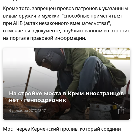
Кроме того, запрещен провоз патронов к указанным
видам оружия и муляжи, "способные применяться
при АНВ (актах незаконного вмешательства)",
отмечается в документе, опубликованном во вторник
на портале правовой информации.
На стройке моста в Крым иностранцев
нет - генподрядчик
4 декабря 2017, 18:17
Мост через Керченский пролив, который соединит