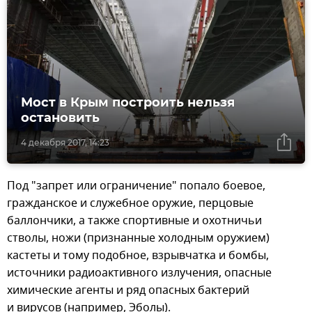
Мост в Крым построить нельзя
остановить
4 декабря 2017, 14:23
Под "запрет или ограничение" попало боевое,
гражданское и служебное оружие, перцовые
баллончики, а также спортивные и охотничьи
стволы, ножи (признанные холодным оружием)
кастеты и тому подобное, взрывчатка и бомбы,
источники радиоактивного излучения, опасные
химические агенты и ряд опасных бактерий
и вирусов (например, Эболы).