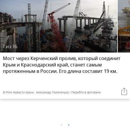
1
из 16
Мост через Керченский пролив, который соединит
Крым и Краснодарский край, станет самым
протяженным в России. Его длина составит 19 км.
© РИА Новости Крым . Александр Полегенько
Перейти в фотобанк