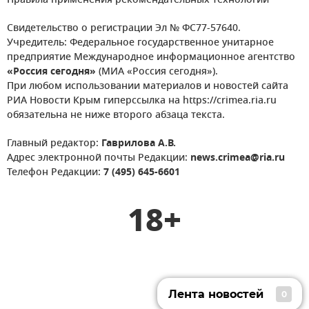
Правила применения рекомендательных технологий
Свидетельство о регистрации Эл № ФС77-57640.
Учредитель: Федеральное государственное унитарное
предприятие Международное информационное агентство
«Россия сегодня»
(МИА «Россия сегодня»).
При любом использовании материалов и новостей сайта
РИА Новости Крым гиперссылка на https://crimea.ria.ru
обязательна не ниже второго абзаца текста.
Главный редактор:
Гаврилова А.В.
Адрес электронной почты Редакции:
news.crimea@ria.ru
Телефон Редакции:
7 (495) 645-6601
18+
Лента новостей
0