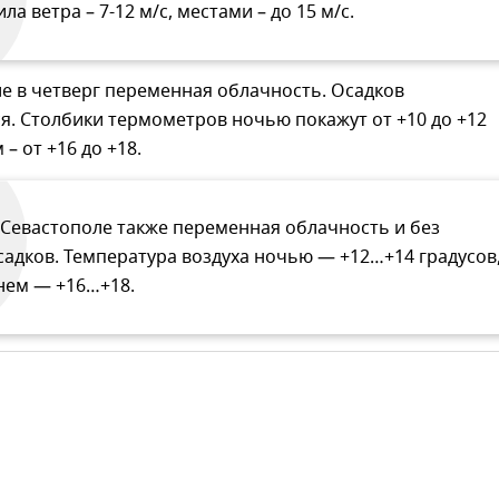
ила ветра – 7-12 м/с, местами – до 15 м/с.
е в четверг переменная облачность. Осадков
я. Столбики термометров ночью покажут от +10 до +12
 – от +16 до +18.
 Севастополе также переменная облачность и без
садков. Температура воздуха ночью — +12…+14 градусов
нем — +16…+18.