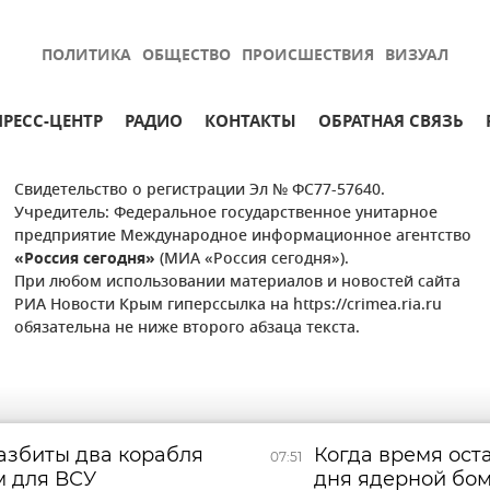
ПОЛИТИКА
ОБЩЕСТВО
ПРОИСШЕСТВИЯ
ВИЗУАЛ
ПРЕСС-ЦЕНТР
РАДИО
КОНТАКТЫ
ОБРАТНАЯ СВЯЗЬ
Свидетельство о регистрации Эл № ФС77-57640.
Учредитель: Федеральное государственное унитарное
предприятие Международное информационное агентство
«Россия сегодня»
(МИА «Россия сегодня»).
При любом использовании материалов и новостей сайта
РИА Новости Крым гиперссылка на https://crimea.ria.ru
обязательна не ниже второго абзаца текста.
азбиты два корабля
Когда время оста
07:51
м для ВСУ
дня ядерной бо