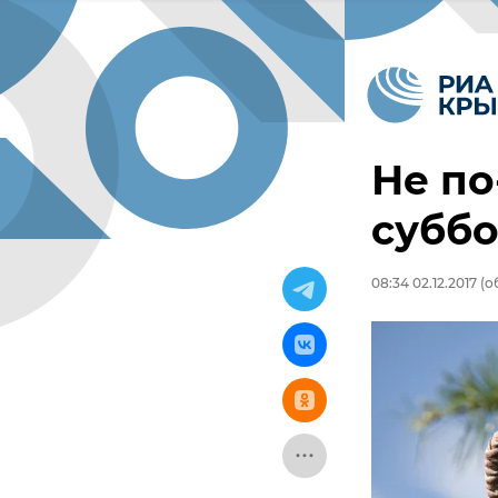
Не по
суббо
08:34 02.12.2017
(об