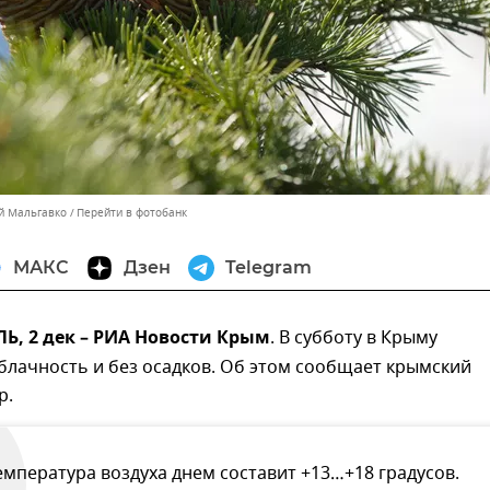
ей Мальгавко
Перейти в фотобанк
МАКС
Дзен
Telegram
, 2 дек – РИА Новости Крым
. В субботу в Крыму
блачность и без осадков. Об этом сообщает крымский
р.
емпература воздуха днем составит +13…+18 градусов.