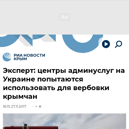
Эксперт: центры админуслуг на
Украине попытаются
использовать для вербовки
крымчан
16:15 27.11.2017