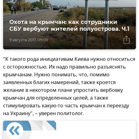
Охота на крымчан: как сотрудники
СБУ вербуют жителей полуострова. Ч.1
9 августа 2017, 09:00
"К такого рода инициативам Киева нужно относиться
с осторожностью. Их надо правильно разъяснять
крымчанам. Нужно понимать, что, помимо
заявленных благих намерений, также кроется
желание в некотором плане упростить вербовку
крымчан для определенных целей, а также
стимулировать какую-то часть крымчан к переезду
на Украину", – уверен политолог.