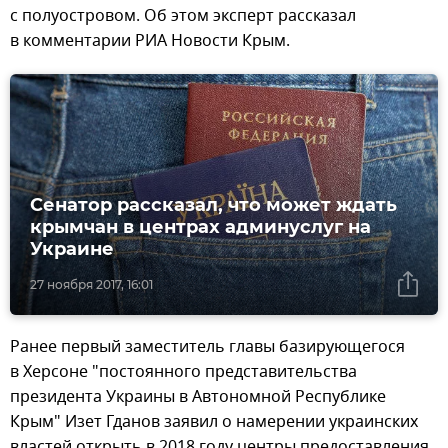
с полуостровом. Об этом эксперт рассказал
в комментарии РИА Новости Крым.
Сенатор рассказал, что может ждать
крымчан в центрах админуслуг на
Украине
27 ноября 2017, 16:01
Ранее первый заместитель главы базирующегося
в Херсоне "постоянного представительства
президента Украины в Автономной Республике
Крым" Изет Гданов заявил о намерении украинских
властей открыть в 2018 году центры предоставления