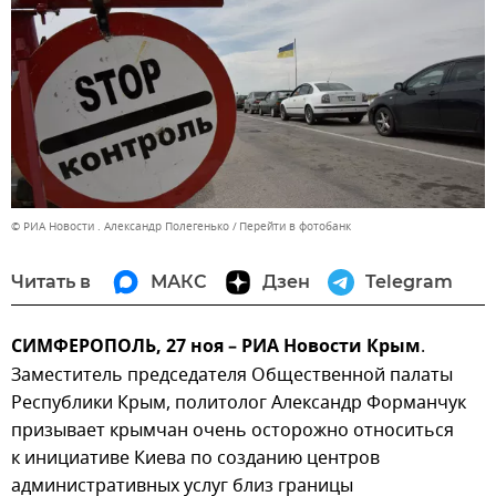
© РИА Новости . Александр Полегенько
Перейти в фотобанк
Читать в
МАКС
Дзен
Telegram
СИМФЕРОПОЛЬ, 27 ноя – РИА Новости Крым
.
Заместитель председателя Общественной палаты
Республики Крым, политолог Александр Форманчук
призывает крымчан очень осторожно относиться
к инициативе Киева по созданию центров
административных услуг близ границы