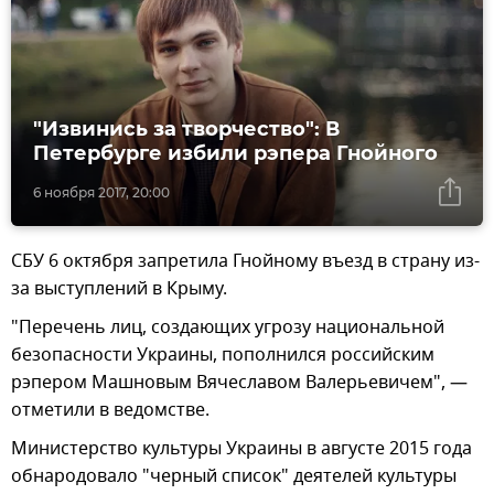
"Извинись за творчество": В
Петербурге избили рэпера Гнойного
6 ноября 2017, 20:00
СБУ 6 октября запретила Гнойному въезд в страну из-
за выступлений в Крыму.
"Перечень лиц, создающих угрозу национальной
безопасности Украины, пополнился российским
рэпером Машновым Вячеславом Валерьевичем", —
отметили в ведомстве.
Министерство культуры Украины в августе 2015 года
обнародовало "черный список" деятелей культуры