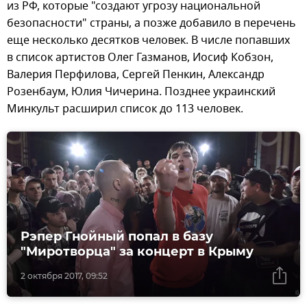
из РФ, которые "создают угрозу национальной
безопасности" страны, а позже добавило в перечень
еще несколько десятков человек. В числе попавших
в список артистов Олег Газманов, Иосиф Кобзон,
Валерия Перфилова, Сергей Пенкин, Александр
Розенбаум, Юлия Чичерина. Позднее украинский
Минкульт расширил список до 113 человек.
Рэпер Гнойный попал в базу
"Миротворца" за концерт в Крыму
2 октября 2017, 09:52