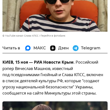
© YouTube-канал Слава КПСС
Перейти в фотобанк
Читать в
МАКС
Дзен
Telegram
КИЕВ, 15 ноя — РИА Новости Крым
. Российский
рэпер Вячеслав Машнов, известный
под псевдонимами Гнойный и Слава КПСС, включен
в список деятелей культуры РФ, которые "создают
угрозу национальной безопасности" Украины,
сообщается на сайте Минкультуры этой страны.