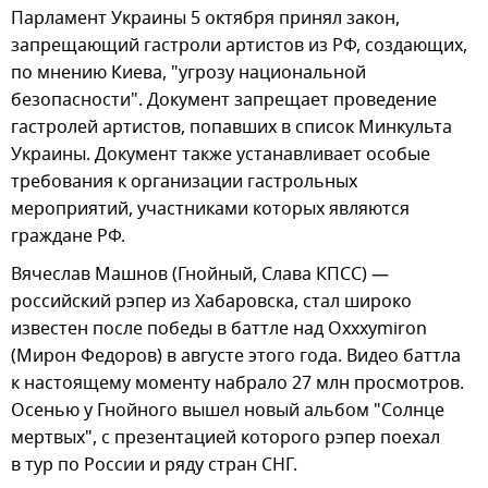
Парламент Украины 5 октября принял закон,
запрещающий гастроли артистов из РФ, создающих,
по мнению Киева, "угрозу национальной
безопасности". Документ запрещает проведение
гастролей артистов, попавших в список Минкульта
Украины. Документ также устанавливает особые
требования к организации гастрольных
мероприятий, участниками которых являются
граждане РФ.
Вячеслав Машнов (Гнойный, Слава КПСС) —
российский рэпер из Хабаровска, стал широко
известен после победы в баттле над Oxxxymiron
(Мирон Федоров) в августе этого года. Видео баттла
к настоящему моменту набрало 27 млн просмотров.
Осенью у Гнойного вышел новый альбом "Солнце
мертвых", с презентацией которого рэпер поехал
в тур по России и ряду стран СНГ.