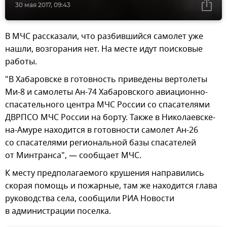
30 мая 2017, 09:43
В МЧС рассказали, что разбившийся самолет уже
нашли, возгорания нет. На месте идут поисковые
работы.
"В Хабаровске в готовность приведены вертолеты
Ми-8 и самолеты Ан-74 Хабаровского авиационно-
спасательного центра МЧС России со спасателями
ДВРПСО МЧС России на борту. Также в Николаевске-
на-Амуре находится в готовности самолет Ан-26
со спасателями региональной базы спасателей
от Минтранса", — сообщает МЧС.
К месту предполагаемого крушения направились
скорая помощь и пожарные, там же находится глава
руководства села, сообщили РИА Новости
в администрации поселка.