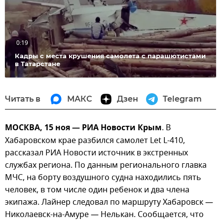
видео
0:19
Кадры с места крушения самолета с парашютистами
в Татарстане
Читать в
МАКС
Дзен
Telegram
МОСКВА, 15 ноя — РИА Новости Крым
. В
Хабаровском крае разбился самолет Let L-410,
рассказал РИА Новости источник в экстренных
службах региона. По данным регионального главка
МЧС, на борту воздушного судна находились пять
человек, в том числе один ребенок и два члена
экипажа. Лайнер следовал по маршруту Хабаровск —
Николаевск-на-Амуре — Нелькан. Сообщается, что