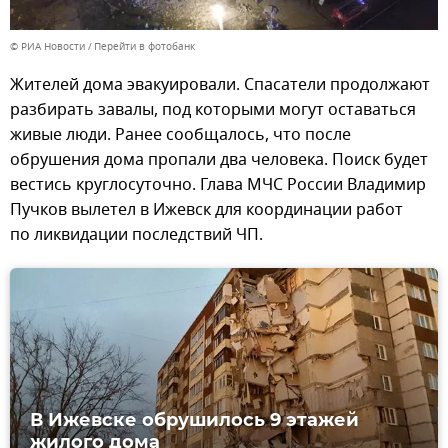
© РИА Новости
Перейти в фотобанк
Жителей дома эвакуировали. Спасатели продолжают
разбирать завалы, под которыми могут оставаться
живые люди. Ранее сообщалось, что после
обрушения дома пропали два человека. Поиск будет
вестись круглосуточно. Глава МЧС России Владимир
Пучков вылетел в Ижевск для координации работ
по ликвидации последствий ЧП.
В Ижевске обрушилось 9 этажей
жилого дома