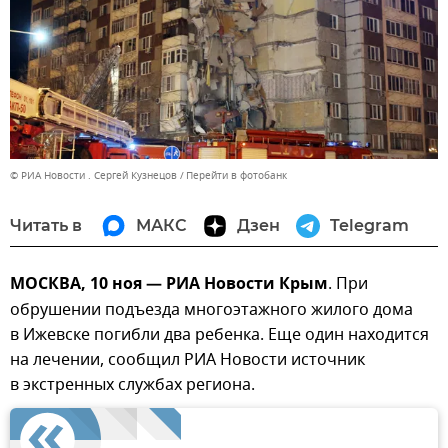
© РИА Новости . Сергей Кузнецов
Перейти в фотобанк
Читать в
МАКС
Дзен
Telegram
МОСКВА, 10 ноя — РИА Новости Крым
. При
обрушении подъезда многоэтажного жилого дома
в Ижевске погибли два ребенка. Еще один находится
на лечении, сообщил РИА Новости источник
в экстренных службах региона.