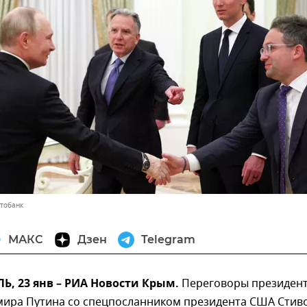
отобанк
МАКС
Дзен
Telegram
, 23 янв – РИА Новости Крым.
Переговоры президен
мира Путина со спецпосланником президента США Стив