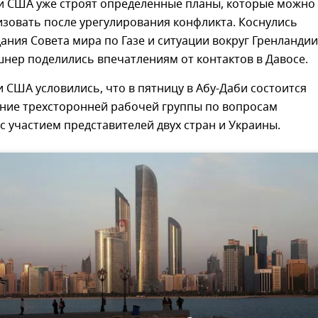
и США уже строят определенные планы, которые можно
зовать после урегулирования конфликта. Коснулись
ания Совета мира по Газе и ситуации вокруг Гренландии
нер поделились впечатлениям от контактов в Давосе.
и США условились, что в пятницу в Абу-Даби состоится
ание трехсторонней рабочей группы по вопросам
с участием представителей двух стран и Украины.