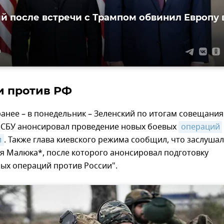
й после встречи с Трампом обвинил Европу 
0
и против РФ
анее – в понедельник – Зеленский по итогам совещания
 СБУ анонсировал проведение новых боевых
операций 
и
. Также глава киевского режима сообщил, что заслушал
я Малюка*, после которого анонсировал подготовку
ых операций против России".