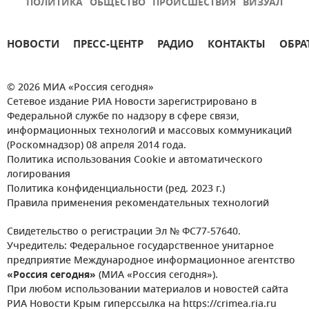
ПОЛИТИКА
ОБЩЕСТВО
ПРОИСШЕСТВИЯ
ВИЗУАЛ
НОВОСТИ
ПРЕСС-ЦЕНТР
РАДИО
КОНТАКТЫ
ОБРА
© 2026 МИА «Россия сегодня»
Сетевое издание РИА Новости зарегистрировано в
Федеральной службе по надзору в сфере связи,
информационных технологий и массовых коммуникаций
(Роскомнадзор) 08 апреля 2014 года.
Политика использования Cookie и автоматического
логирования
Политика конфиденциальности (ред. 2023 г.)
Правила применения рекомендательных технологий
Свидетельство о регистрации Эл № ФС77-57640.
Учредитель: Федеральное государственное унитарное
предприятие Международное информационное агентство
«Россия сегодня»
(МИА «Россия сегодня»).
При любом использовании материалов и новостей сайта
РИА Новости Крым гиперссылка на https://crimea.ria.ru