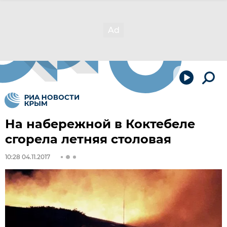
На набережной в Коктебеле
сгорела летняя столовая
10:28 04.11.2017