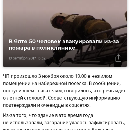
В Ялте 50 человек эвакуировали из-за
пожара в поликлинике
19 октября 2017, 13:32
ЧП произошло 3 ноября около 19.00 в нежилом
помещении на набережной поселка. В сообщении,
поступившем спасателям, говорилось, что речь идет
о летней столовой. Сооветствующую информацию
подтверждали и очевидцы в соцсетях.
Из-за того, что здание в это время года
не использовали, загорание удалось зафиксировать,
когда пламя уже охватило достаточно большую