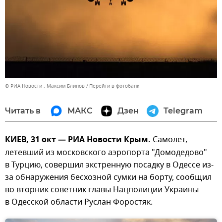
© РИА Новости . Максим Блинов
Перейти в фотобанк
Читать в
МАКС
Дзен
Telegram
КИЕВ, 31 окт — РИА Новости Крым.
Самолет,
летевший из московского аэропорта "Домодедово"
в Турцию, совершил экстренную посадку в Одессе из-
за обнаружения бесхозной сумки на борту, сообщил
во вторник советник главы Нацполиции Украины
в Одесской области Руслан Форостяк.