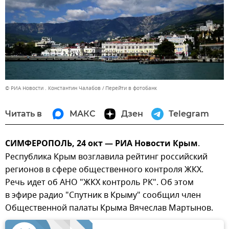
© РИА Новости . Константин Чалабов
Перейти в фотобанк
Читать в
МАКС
Дзен
Telegram
СИМФЕРОПОЛЬ, 24 окт — РИА Новости Крым
.
Республика Крым возглавила рейтинг российский
регионов в сфере общественного контроля ЖКХ.
Речь идет об АНО "ЖКХ контроль РК". Об этом
в эфире радио "Спутник в Крыму" сообщил член
Общественной палаты Крыма Вячеслав Мартынов.