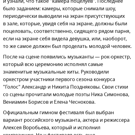
и узнали, что такое "камера поцелуев". Последнее
было заданием: камеры, которые снимали шоу,
периодически выводили на экран присутствующих
в зале, которые, увидя себя на экране, должны были
поцеловать, соответственно, сидящего рядом парня,
если на экране себя видела девушка, или, наоборот,
то же самое должен был проделать молодой человек.
После на сцене появились музыканты — рок-оркестр,
который всю церемонию исполнял самые
знаменитые музыкальные хиты. Руководили
оркестром участники первого сезона конкурса
"Голос" Александр и Никита Поздняковы. Свои стихи
со сцены прочитали молодые поэты Ника Симонова,
Вениамин Борисов и Елена Чеснокова.
Официальным гимном фестиваля был выбран
вариант российского музыканта, актера и режиссера
Алексея Воробьева, который и исполнил