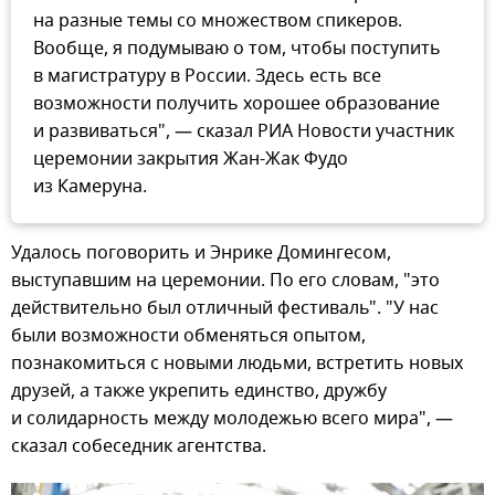
на разные темы со множеством спикеров.
Вообще, я подумываю о том, чтобы поступить
в магистратуру в России. Здесь есть все
возможности получить хорошее образование
и развиваться", — сказал РИА Новости участник
церемонии закрытия Жан-Жак Фудо
из Камеруна.
Удалось поговорить и Энрике Домингесом,
выступавшим на церемонии. По его словам, "это
действительно был отличный фестиваль". "У нас
были возможности обменяться опытом,
познакомиться с новыми людьми, встретить новых
друзей, а также укрепить единство, дружбу
и солидарность между молодежью всего мира", —
сказал собеседник агентства.