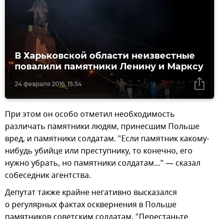
В Харьковской области неизвестные
повалили памятники Ленину и Марксу
24 февраля 2016, 15:34
При этом он особо отметил необходимость
различать памятники людям, принесшим Польше
вред, и памятники солдатам. "Если памятник какому-
нибудь убийце или преступнику, то конечно, его
нужно убрать, но памятники солдатам…" — сказал
собеседник агентства.
Депутат также крайне негативно высказался
о регулярных фактах осквернения в Польше
памятников советским солдатам. "Перестаньте