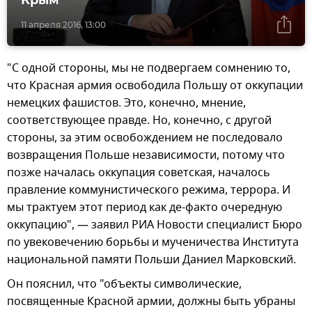
Крым
11 апреля 2016, 13:00
"С одной стороны, мы не подвергаем сомнению то,
что Красная армия освободила Польшу от оккупации
немецких фашистов. Это, конечно, мнение,
соответствующее правде. Но, конечно, с другой
стороны, за этим освобождением не последовало
возвращения Польше независимости, потому что
позже началась оккупация советская, началось
правление коммунистического режима, террора. И
мы трактуем этот период как де-факто очередную
оккупацию", — заявил РИА Новости специалист Бюро
по увековечению борьбы и мученичества Института
национальной памяти Польши Даниел Марковский.
Он пояснил, что "объекты символические,
посвященные Красной армии, должны быть убраны