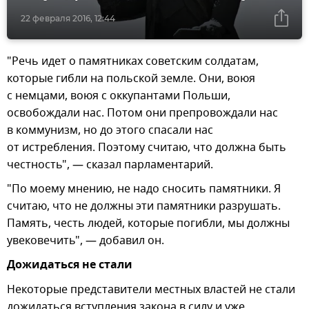
22 февраля 2016, 12:44
"Речь идет о памятниках советским солдатам,
которые гибли на польской земле. Они, воюя
с немцами, воюя с оккупантами Польши,
освобождали нас. Потом они препровождали нас
в коммунизм, но до этого спасали нас
от истребления. Поэтому считаю, что должна быть
честность", — сказал парламентарий.
"По моему мнению, не надо сносить памятники. Я
считаю, что не должны эти памятники разрушать.
Память, честь людей, которые погибли, мы должны
увековечить", — добавил он.
Дожидаться не стали
Некоторые представители местных властей не стали
дожидаться вступления закона в силу и уже