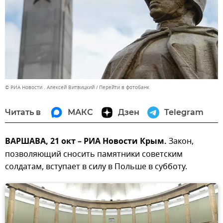
© РИА Новости . Алексей Витвицкий
Перейти в фотобанк
Читать в
МАКС
Дзен
Telegram
ВАРШАВА, 21 окт – РИА Новости Крым.
Закон,
позволяющий сносить памятники советским
солдатам, вступает в силу в Польше в субботу.