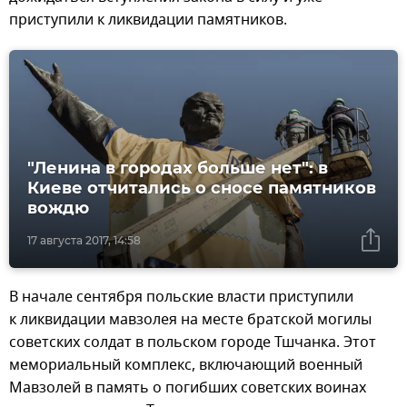
приступили к ликвидации памятников.
"Ленина в городах больше нет": в
Киеве отчитались о сносе памятников
вождю
17 августа 2017, 14:58
В начале сентября польские власти приступили
к ликвидации мавзолея на месте братской могилы
советских солдат в польском городе Тшчанка. Этот
мемориальный комплекс, включающий военный
Мавзолей в память о погибших советских воинах