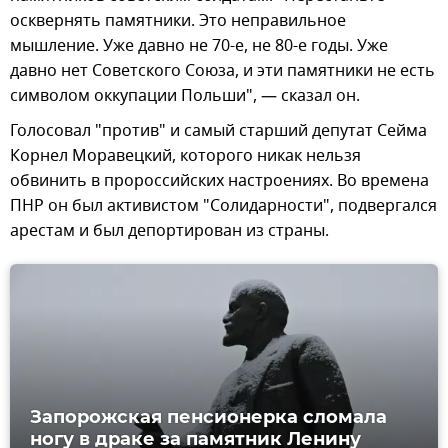
осквернять памятники. Это неправильное
мышление. Уже давно не 70-е, не 80-е годы. Уже
давно нет Советского Союза, и эти памятники не есть
символом оккупации Польши", — сказал он.
Голосовал "против" и самый старший депутат Сейма
Корнел Моравецкий, которого никак нельзя
обвинить в пророссийских настроениях. Во времена
ПНР он был активистом "Солидарности", подвергался
арестам и был депортирован из страны.
Запорожская пенсионерка сломала
ногу в драке за памятник Ленину