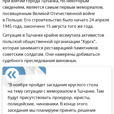
при взятии города Тшчанка, по некоторым
сведениям, является самым первым мемориалом,
посвященным Великой Отечественной войне
в Польше. Его строительство было начато 24 апреля
1945 года, закончено 15 августа того же года.
Ситуация в Тшчанке крайне возмутила активистов
польской общественной организации "Курск",
которая занимается реставрацией памятников
советским солдатам. Они намерены добиваться
судебного преследования виновных.
"В ноябре пройдет заседание круглого стола
на тему ситуации с мемориалом в Тшчанке. Там
будут присутствовать прокурор, юристы,
полицейские, чиновники. В конце этого
заседания мы планируем принять решение