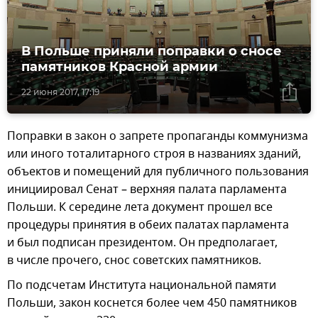
В Польше приняли поправки о сносе
памятников Красной армии
22 июня 2017, 17:19
Поправки в закон о запрете пропаганды коммунизма
или иного тоталитарного строя в названиях зданий,
объектов и помещений для публичного пользования
инициировал Сенат – верхняя палата парламента
Польши. К середине лета документ прошел все
процедуры принятия в обеих палатах парламента
и был подписан президентом. Он предполагает,
в числе прочего, снос советских памятников.
По подсчетам Института национальной памяти
Польши, закон коснется более чем 450 памятников