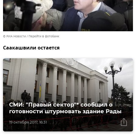
© РИА Новости
Перейти в фотобанк
Саакашвили остается
СМИ: "Правый сектор"* сообщил о
готовности штурмовать здание Рады
19 октября 2017, 16:31