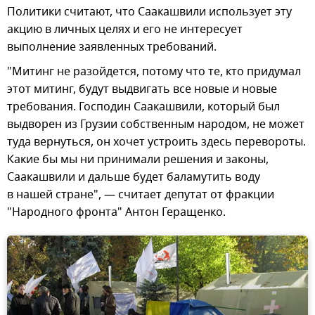
Политики считают, что Саакашвили использует эту
акцию в личных целях и его не интересует
выполнение заявленных требований.
"Митинг не разойдется, потому что те, кто придумал
этот митинг, будут выдвигать все новые и новые
требования. Господин Саакашвили, который был
выдворен из Грузии собственным народом, не может
туда вернуться, он хочет устроить здесь перевороты.
Какие бы мы ни принимали решения и законы,
Саакашвили и дальше будет баламутить воду
в нашей стране", — считает депутат от фракции
"Народного фронта" Антон Геращенко.