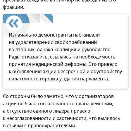
президента, однако до сих пор не выходят из его
фракции.
Изначально демонстранты настаивали
на удовлетворении своих требований
во вторник, однако коалиция и руководство
Рады отказались, ссылаясь на необходимость
принятия медицинской реформы. Это привело
к объявлению акции бессрочной и обустройству
палаточного городка у здания парламента.
Со стороны было заметно, что у организаторов
акции не было согласованного плана действий,
а отсутствие единого лидера привело
к несогласованности и хаотичности, что вылилось
в стычки с правоохранителями.