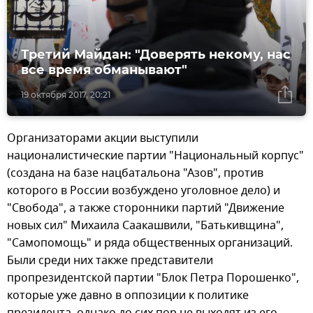
Третий Майдан: "Доверять некому, нас
все время обманывают"
19 октября 2017, 20:21
Организаторами акции выступили
националистические партии "Национальный корпус"
(создана на базе нацбатальона "Азов", против
которого в России возбуждено уголовное дело) и
"Свобода", а также сторонники партий "Движение
новых сил" Михаила Саакашвили, "Батькивщина",
"Самопомощь" и ряда общественных организаций.
Были среди них также представители
пропрезидентской партии "Блок Петра Порошенко",
которые уже давно в оппозиции к политике