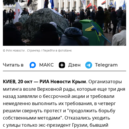
© РИА Новости . Стрингер
Перейти в фотобанк
Читать в
МАКС
Дзен
Telegram
КИЕВ, 20 окт — РИА Новости Крым
. Организаторы
митинга возле Верховной рады, которые еще три дня
назад заявляли о бессрочной акции и требовали
немедленно выполнить их требования, в четверг
решили свернуть протест и "продолжить борьбу
собственными методами". Отказались уходить
с улицы только экс-президент Грузии, бывший