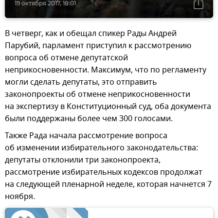
19 октября 2017, 18:01
В четверг, как и обещал спикер Рады Андрей
Парубий, парламент приступил к рассмотрению
вопроса об отмене депутатской
неприкосновенности. Максимум, что по регламенту
могли сделать депутаты, это отправить
законопроекты об отмене неприкосновенности
на экспертизу в Конституционный суд, оба документа
были поддержаны более чем 300 голосами.
Также Рада начала рассмотрение вопроса
об изменении избирательного законодательства:
депутаты отклонили три законопроекта,
рассмотрение избирательных кодексов продолжат
на следующей пленарной неделе, которая начнется 7
ноября.