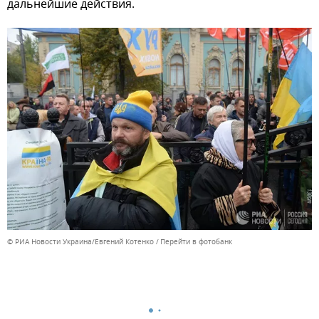
дальнейшие действия.
© РИА Новости Украина/Евгений Котенко
Перейти в фотобанк