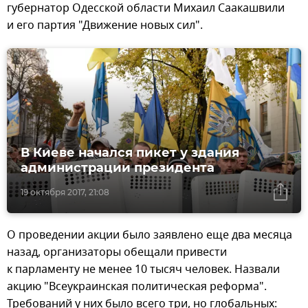
губернатор Одесской области Михаил Саакашвили
и его партия "Движение новых сил".
В Киеве начался пикет у здания
администрации президента
19 октября 2017, 21:08
О проведении акции было заявлено еще два месяца
назад, организаторы обещали привести
к парламенту не менее 10 тысяч человек. Назвали
акцию "Всеукраинская политическая реформа".
Требований у них было всего три, но глобальных: