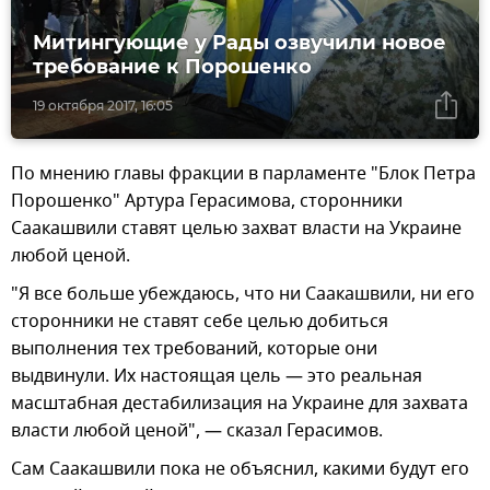
Митингующие у Рады озвучили новое
требование к Порошенко
19 октября 2017, 16:05
По мнению главы фракции в парламенте "Блок Петра
Порошенко" Артура Герасимова, сторонники
Саакашвили ставят целью захват власти на Украине
любой ценой.
"Я все больше убеждаюсь, что ни Саакашвили, ни его
сторонники не ставят себе целью добиться
выполнения тех требований, которые они
выдвинули. Их настоящая цель — это реальная
масштабная дестабилизация на Украине для захвата
власти любой ценой", — сказал Герасимов.
Сам Саакашвили пока не объяснил, какими будут его