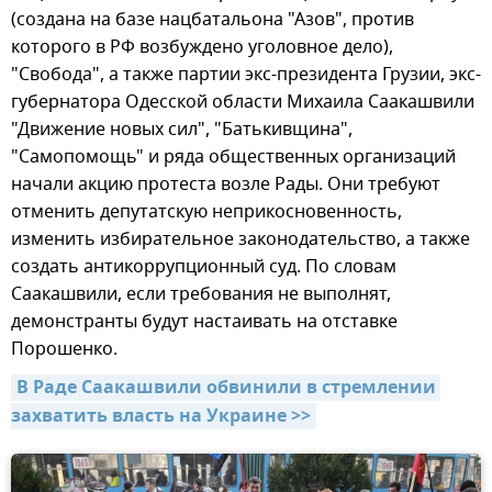
(создана на базе нацбатальона "Азов", против
которого в РФ возбуждено уголовное дело),
"Свобода", а также партии экс-президента Грузии, экс-
губернатора Одесской области Михаила Саакашвили
"Движение новых сил", "Батькивщина",
"Самопомощь" и ряда общественных организаций
начали акцию протеста возле Рады. Они требуют
отменить депутатскую неприкосновенность,
изменить избирательное законодательство, а также
создать антикоррупционный суд. По словам
Саакашвили, если требования не выполнят,
демонстранты будут настаивать на отставке
Порошенко.
В Раде Саакашвили обвинили в стремлении 
захватить власть на Украине >>