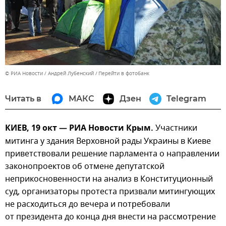
© РИА Новости / Андрей Лубенский
Перейти в фотобанк
Читать в
МАКС
Дзен
Telegram
КИЕВ, 19 окт — РИА Новости Крым.
Участники
митинга у здания Верховной рады Украины в Киеве
приветствовали решение парламента о направлении
законопроектов об отмене депутатской
неприкосновенности на анализ в Конституционный
суд, организаторы протеста призвали митингующих
не расходиться до вечера и потребовали
от президента до конца дня внести на рассмотрение