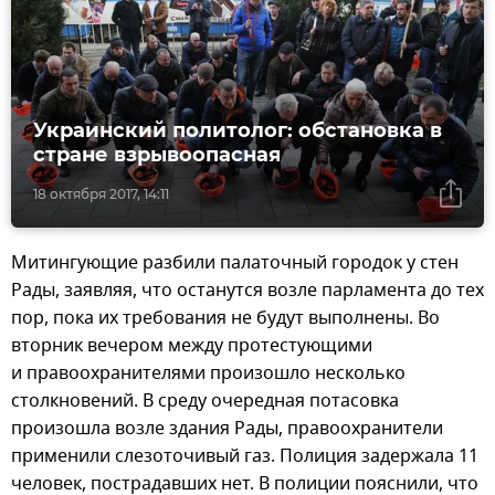
Украинский политолог: обстановка в
стране взрывоопасная
18 октября 2017, 14:11
Митингующие разбили палаточный городок у стен
Рады, заявляя, что останутся возле парламента до тех
пор, пока их требования не будут выполнены. Во
вторник вечером между протестующими
и правоохранителями произошло несколько
столкновений. В среду очередная потасовка
произошла возле здания Рады, правоохранители
применили слезоточивый газ. Полиция задержала 11
человек, пострадавших нет. В полиции пояснили, что