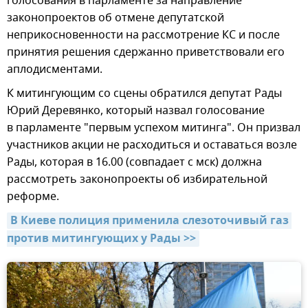
голосования в парламенте за направление
законопроектов об отмене депутатской
неприкосновенности на рассмотрение КС и после
принятия решения сдержанно приветствовали его
аплодисментами.
К митингующим со сцены обратился депутат Рады
Юрий Деревянко, который назвал голосование
в парламенте "первым успехом митинга". Он призвал
участников акции не расходиться и оставаться возле
Рады, которая в 16.00 (совпадает с мск) должна
рассмотреть законопроекты об избирательной
реформе.
В Киеве полиция применила слезоточивый газ 
против митингующих у Рады >>