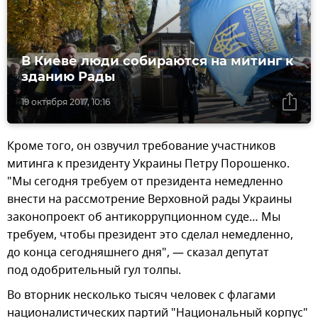
В Киеве люди собираются на митинг к
зданию Рады
19 октября 2017, 10:16
Кроме того, он озвучил требование участников
митинга к президенту Украины Петру Порошенко.
"Мы сегодня требуем от президента немедленно
внести на рассмотрение Верховной рады Украины
законопроект об антикоррупционном суде… Мы
требуем, чтобы президент это сделал немедленно,
до конца сегодняшнего дня", — сказал депутат
под одобрительный гул толпы.
Во вторник несколько тысяч человек с флагами
националистических партий "Национальный корпус"