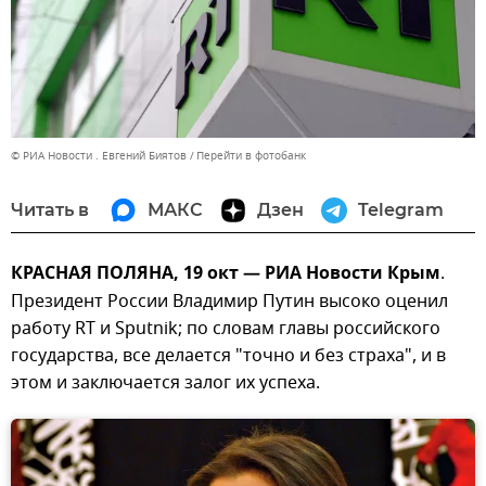
© РИА Новости . Евгений Биятов
Перейти в фотобанк
Читать в
МАКС
Дзен
Telegram
КРАСНАЯ ПОЛЯНА, 19 окт — РИА Новости Крым
.
Президент России Владимир Путин высоко оценил
работу RT и Sputnik; по словам главы российского
государства, все делается "точно и без страха", и в
этом и заключается залог их успеха.