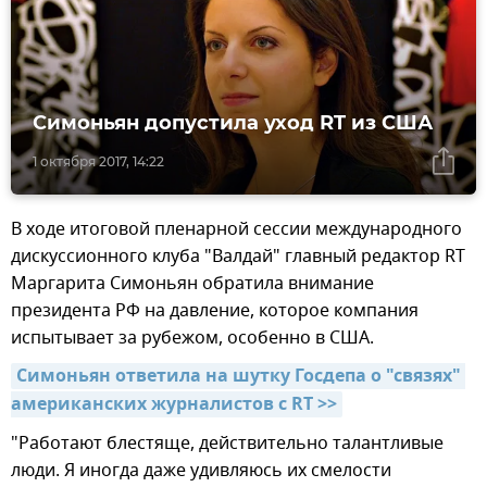
Симоньян допустила уход RT из США
1 октября 2017, 14:22
В ходе итоговой пленарной сессии международного
дискуссионного клуба "Валдай" главный редактор RT
Маргарита Симоньян обратила внимание
президента РФ на давление, которое компания
испытывает за рубежом, особенно в США.
Симоньян ответила на шутку Госдепа о "связях" 
американских журналистов с RT >>
"Работают блестяще, действительно талантливые
люди. Я иногда даже удивляюсь их смелости