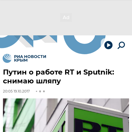
Путин о работе RT и Sputnik:
снимаю шляпу
20:05 19.10.2017