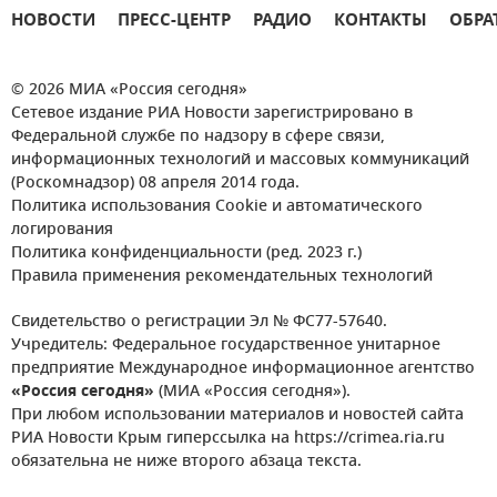
НОВОСТИ
ПРЕСС-ЦЕНТР
РАДИО
КОНТАКТЫ
ОБРА
© 2026 МИА «Россия сегодня»
Сетевое издание РИА Новости зарегистрировано в
Федеральной службе по надзору в сфере связи,
информационных технологий и массовых коммуникаций
(Роскомнадзор) 08 апреля 2014 года.
Политика использования Cookie и автоматического
логирования
Политика конфиденциальности (ред. 2023 г.)
Правила применения рекомендательных технологий
Свидетельство о регистрации Эл № ФС77-57640.
Учредитель: Федеральное государственное унитарное
предприятие Международное информационное агентство
«Россия сегодня»
(МИА «Россия сегодня»).
При любом использовании материалов и новостей сайта
РИА Новости Крым гиперссылка на https://crimea.ria.ru
обязательна не ниже второго абзаца текста.