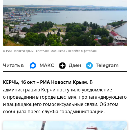
© РИА Новости Крым . Светлана Мальцева
Перейти в фотобанк
Читать в
МАКС
Дзен
Telegram
КЕРЧЬ, 16 окт – РИА Новости Крым.
В
администрацию Керчи поступило уведомление
о проведении в городе шествия, пропагандирующего
и защищающего гомосексуальные связи. Об этом
сообщила пресс-служба горадминистрации.