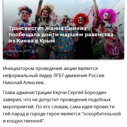
Трансвестит Жанна Симеиз
пообещала дойти маршем равенства
из Киева в Крым
19 июня 2017, 12:11
Инициатором проведения акции является
неформальный лидер ЛГБТ-движения России
Николай Алексеев.
Глава администрации Керчи Сергей Бороздин
заверил, что не допустит проведения подобных
мероприятий. По его словам, сама идея провести
гей-парад в городе-герое является "оскорбительной
и кощунственной".