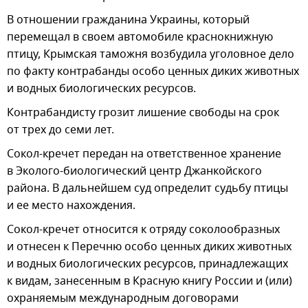
В отношении гражданина Украины, который
перемещал в своем автомобиле краснокнижную
птицу, Крымская таможня возбудила уголовное дело
по факту контрабанды особо ценных диких животных
и водных биологических ресурсов.
Контрабандисту грозит лишение свободы на срок
от трех до семи лет.
Сокол-кречет передан на ответственное хранение
в Эколого-биологический центр Джанкойского
района. В дальнейшем суд определит судьбу птицы
и ее место нахождения.
Сокол-кречет относится к отряду соколообразных
и отнесен к Перечню особо ценных диких животных
и водных биологических ресурсов, принадлежащих
к видам, занесенным в Красную книгу России и (или)
охраняемым международным договорами