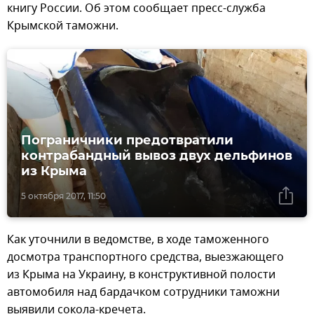
книгу России. Об этом сообщает пресс-служба
Крымской таможни.
Пограничники предотвратили
контрабандный вывоз двух дельфинов
из Крыма
5 октября 2017, 11:50
Как уточнили в ведомстве, в ходе таможенного
досмотра транспортного средства, выезжающего
из Крыма на Украину, в конструктивной полости
автомобиля над бардачком сотрудники таможни
выявили сокола-кречета.