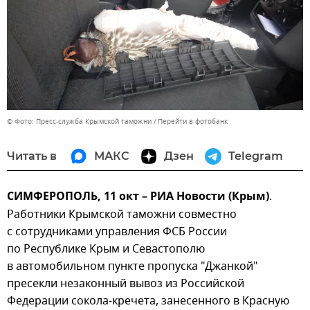
© Фото: Пресс-служба Крымской таможни
Перейти в фотобанк
Читать в
МАКС
Дзен
Telegram
СИМФЕРОПОЛЬ, 11 окт – РИА Новости (Крым)
.
Работники Крымской таможни совместно
с сотрудниками управления ФСБ России
по Республике Крым и Севастополю
в автомобильном пункте пропуска "Джанкой"
пресекли незаконный вывоз из Российской
Федерации сокола-кречета, занесенного в Красную