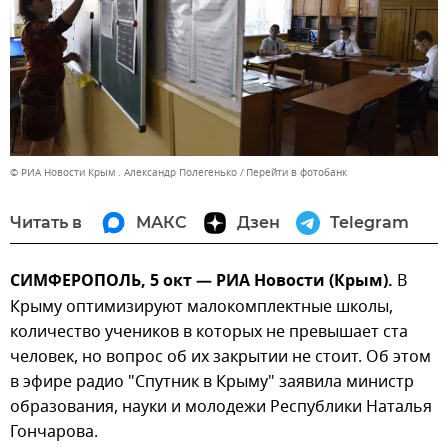
© РИА Новости Крым . Александр Полегенько
Перейти в фотобанк
Читать в
МАКС
Дзен
Telegram
СИМФЕРОПОЛЬ, 5 окт — РИА Новости (Крым).
В
Крыму оптимизируют малокомплектные школы,
количество учеников в которых не превышает ста
человек, но вопрос об их закрытии не стоит. Об этом
в эфире радио "Спутник в Крыму" заявила министр
образования, науки и молодежи Республики Наталья
Гончарова.