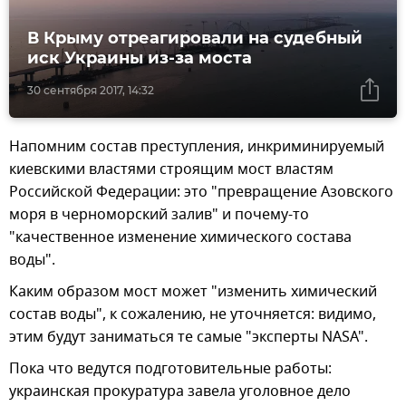
В Крыму отреагировали на судебный
иск Украины из-за моста
30 сентября 2017, 14:32
Напомним состав преступления, инкриминируемый
киевскими властями строящим мост властям
Российской Федерации: это "превращение Азовского
моря в черноморский залив" и почему-то
"качественное изменение химического состава
воды".
Каким образом мост может "изменить химический
состав воды", к сожалению, не уточняется: видимо,
этим будут заниматься те самые "эксперты NASA".
Пока что ведутся подготовительные работы:
украинская прокуратура завела уголовное дело