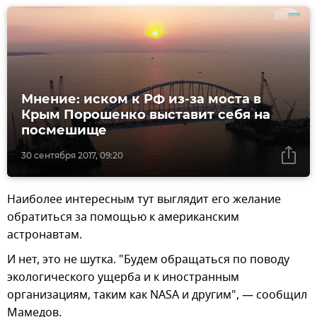
Мнение: иском к РФ из-за моста в
Крым Порошенко выставит себя на
посмешище
30 сентября 2017, 09:20
Наиболее интересным тут выглядит его желание
обратиться за помощью к американским
астронавтам.
И нет, это не шутка. "Будем обращаться по поводу
экологического ущерба и к иностранным
организациям, таким как NASA и другим", — сообщил
Мамедов.