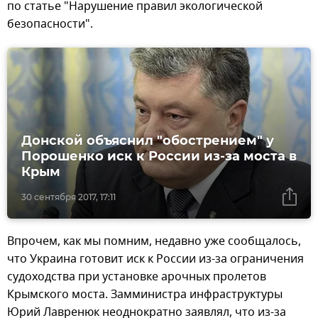
по статье "Нарушение правил экологической
безопасности".
Донской объяснил "обострением" у
Порошенко иск к России из-за моста в
Крым
30 сентября 2017, 17:11
Впрочем, как мы помним, недавно уже сообщалось,
что Украина готовит иск к России из-за ограничения
судоходства при установке арочных пролетов
Крымского моста. Замминистра инфраструктуры
Юрий Лавренюк неоднократно заявлял, что из-за