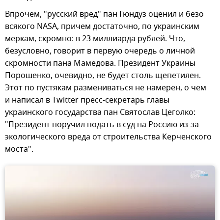
Впрочем, "русский вред" пан Гюндуз оценил и безо
всякого NASA, причем достаточно, по украинским
меркам, скромно: в 23 миллиарда рублей. Что,
безусловно, говорит в первую очередь о личной
скромности пана Мамедова. Президент Украины
Порошенко, очевидно, не будет столь щепетилен.
Этот по пустякам размениваться не намерен, о чем
и написал в Twitter пресс-секретарь главы
украинского государства пан Святослав Цеголко:
"Президент поручил подать в суд на Россию из-за
экологического вреда от строительства Керченского
моста".