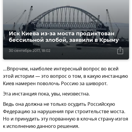
Иск Киева из-за моста продиктован
бессильной злобой, заявили в Крыму
30 сентября 2017, 18:02
…Впрочем, наиболее интересный вопрос во всей
этой истории — это вопрос о том, в какую инстанцию
Киев намерен поволочь Россию за шиворот.
Эта инстанция пока, увы, неизвестна.
Ведь она должна не только осудить Российскую
Федерацию за нарушения при строительстве моста.
Но и принудить эту порванную в клочья страну-изгоя
к исполнению данного решения.