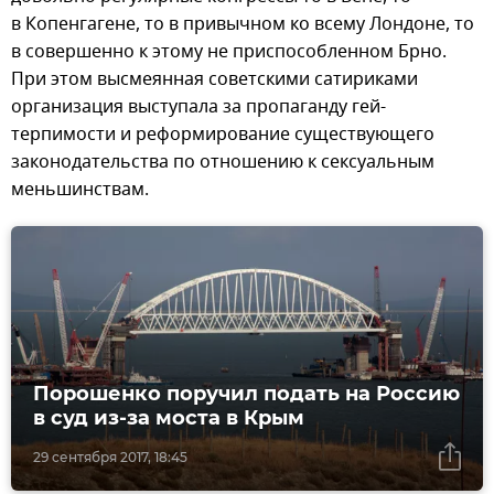
в Копенгагене, то в привычном ко всему Лондоне, то
в совершенно к этому не приспособленном Брно.
При этом высмеянная советскими сатириками
организация выступала за пропаганду гей-
терпимости и реформирование существующего
законодательства по отношению к сексуальным
меньшинствам.
Порошенко поручил подать на Россию
в суд из-за моста в Крым
29 сентября 2017, 18:45