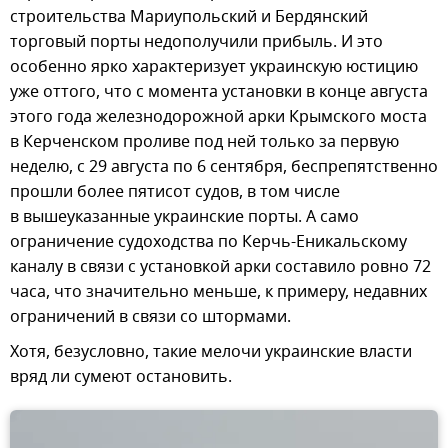
строительства Мариупольский и Бердянский
торговый порты недополучили прибыль. И это
особенно ярко характеризует украинскую юстицию
уже оттого, что с момента установки в конце августа
этого года железнодорожной арки Крымского моста
в Керченском проливе под ней только за первую
неделю, с 29 августа по 6 сентября, беспрепятственно
прошли более пятисот судов, в том числе
в вышеуказанные украинские порты. А само
ограничение судоходства по Керчь-Еникальскому
каналу в связи с установкой арки составило ровно 72
часа, что значительно меньше, к примеру, недавних
ограничений в связи со штормами.
Хотя, безусловно, такие мелочи украинские власти
вряд ли сумеют остановить.