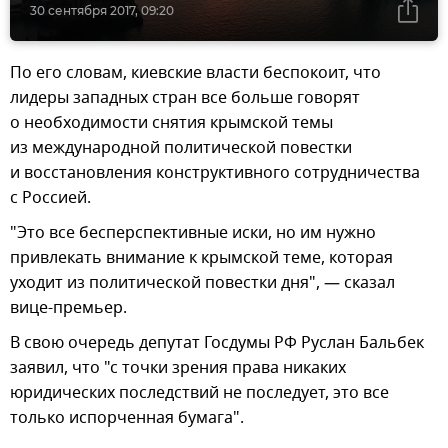
30 сентября 2017, 09:20
По его словам, киевские власти беспокоит, что
лидеры западных стран все больше говорят
о необходимости снятия крымской темы
из международной политической повестки
и восстановления конструктивного сотрудничества
с Россией.
"Это все бесперспективные иски, но им нужно
привлекать внимание к крымской теме, которая
уходит из политической повестки дня", — сказал
вице-премьер.
В свою очередь депутат Госдумы РФ Руслан Бальбек
заявил, что "с точки зрения права никаких
юридических последствий не последует, это все
только испорченная бумага".