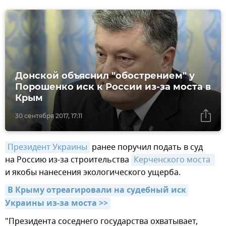
Донской объяснил "обострением" у
Порошенко иск к России из-за моста в
Крым
30 сентября 2017, 17:11
Президент Украины
ранее поручил подать в суд
на Россию из-за строительства
Керченского моста 
и якобы нанесения экологического ущерба.
В Крыму отреагировали на судебный иск 
Украины из-за моста >>
"Президента соседнего государства охватывает,