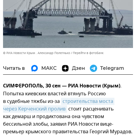
© РИА Новости Крым . Александр Полегнько
Перейти в фотобанк
Читать в
МАКС
Дзен
Telegram
СИМФЕРОПОЛЬ, 30 сен — РИА Новости (Крым)
.
Попытка киевских властей втянуть Россию
в судебные тяжбы из-за
строительства моста 
через Керченский пролив
стоит расценивать
как демарш и продиктована она чувством
бессильной злобы, заявил РИА Новости вице-
премьер крымского правительства Георгий Мурадов.