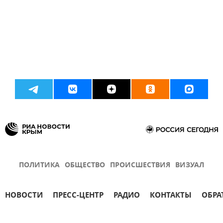
ПОЛИТИКА
ОБЩЕСТВО
ПРОИСШЕСТВИЯ
ВИЗУАЛ
НОВОСТИ
ПРЕСС-ЦЕНТР
РАДИО
КОНТАКТЫ
ОБРА