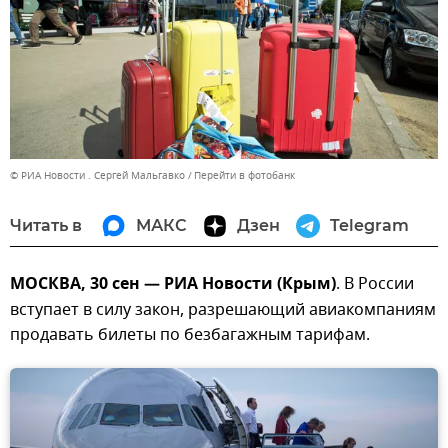
© РИА Новости . Сергей Мальгавко
Перейти в фотобанк
Читать в
МАКС
Дзен
Telegram
МОСКВА, 30 сен — РИА Новости (Крым)
. В России
вступает в силу закон, разрешающий авиакомпаниям
продавать билеты по безбагажным тарифам.