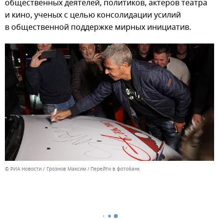
общественных деятелей, политиков, актеров театра
и кино, ученых с целью консолидации усилий
в общественной поддержке мирных инициатив.
© РИА Новости / Грознов Максим
Перейти в фотобанк