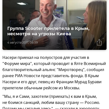
Группа Scooter прилетела в Крым,
несмотря на угрозы Киева
4 августа 2017, 08:59
Насери приехал на полуостров для участия в
"Форуме мира", который проводит в Ялте Всемирный
благотворительный альянс "Миротворец", сообщил
ранее РИА Новости представитель фонда. В Крым
Насери и его друг, певец из Франции Мурад Бурави
прилетели обычным рейсом из Москвы.
"Мы, я и Сами, захотели (приехать) к вам в Крым,
не боимся санкций, любим вашу страну — Россию.
Потому мы сегодня здесь", — сказали в аэропорту