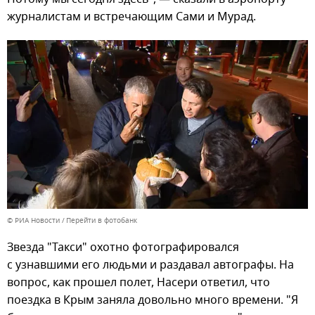
журналистам и встречающим Сами и Мурад.
© РИА Новости
Перейти в фотобанк
Звезда "Такси" охотно фотографировался
с узнавшими его людьми и раздавал автографы. На
вопрос, как прошел полет, Насери ответил, что
поездка в Крым заняла довольно много времени. "Я