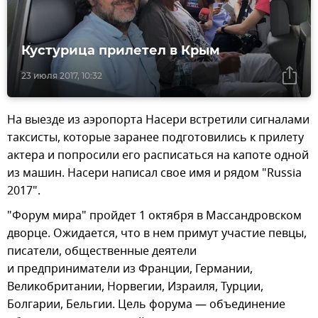
Кустурица прилетел в Крым
23 июля 2017, 10:32
На выезде из аэропорта Насери встретили сигналами
таксисты, которые заранее подготовились к прилету
актера и попросили его расписаться на капоте одной
из машин. Насери написал свое имя и рядом "Russia
2017".
"Форум мира" пройдет 1 октября в Массандровском
дворце. Ожидается, что в нем примут участие певцы,
писатели, общественные деятели
и предприниматели из Франции, Германии,
Великобритании, Норвегии, Израиля, Турции,
Болгарии, Бельгии. Цель форума — объединение