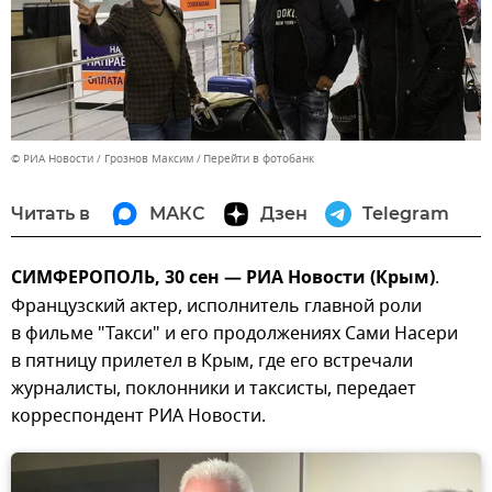
© РИА Новости / Грознов Максим
Перейти в фотобанк
Читать в
МАКС
Дзен
Telegram
СИМФЕРОПОЛЬ, 30 сен — РИА Новости (Крым)
.
Французский актер, исполнитель главной роли
в фильме "Такси" и его продолжениях Сами Насери
в пятницу прилетел в Крым, где его встречали
журналисты, поклонники и таксисты, передает
корреспондент РИА Новости.