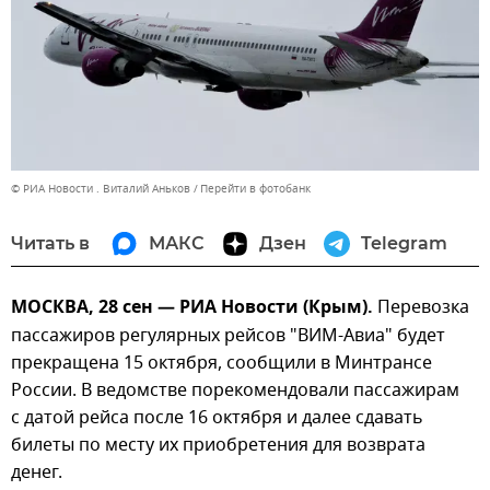
© РИА Новости . Виталий Аньков
Перейти в фотобанк
Читать в
МАКС
Дзен
Telegram
МОСКВА, 28 сен — РИА Новости (Крым).
Перевозка
пассажиров регулярных рейсов "ВИМ-Авиа" будет
прекращена 15 октября, сообщили в Минтрансе
России. В ведомстве порекомендовали пассажирам
с датой рейса после 16 октября и далее сдавать
билеты по месту их приобретения для возврата
денег.