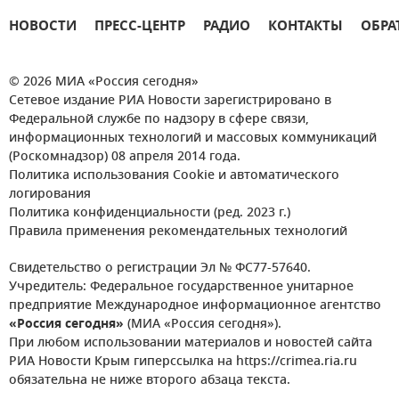
НОВОСТИ
ПРЕСС-ЦЕНТР
РАДИО
КОНТАКТЫ
ОБРА
© 2026 МИА «Россия сегодня»
Сетевое издание РИА Новости зарегистрировано в
Федеральной службе по надзору в сфере связи,
информационных технологий и массовых коммуникаций
(Роскомнадзор) 08 апреля 2014 года.
Политика использования Cookie и автоматического
логирования
Политика конфиденциальности (ред. 2023 г.)
Правила применения рекомендательных технологий
Свидетельство о регистрации Эл № ФС77-57640.
Учредитель: Федеральное государственное унитарное
предприятие Международное информационное агентство
«Россия сегодня»
(МИА «Россия сегодня»).
При любом использовании материалов и новостей сайта
РИА Новости Крым гиперссылка на https://crimea.ria.ru
обязательна не ниже второго абзаца текста.