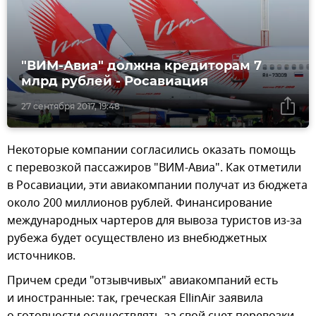
"ВИМ-Авиа" должна кредиторам 7
млрд рублей - Росавиация
27 сентября 2017, 19:48
Некоторые компании согласились оказать помощь
с перевозкой пассажиров "ВИМ-Авиа". Как отметили
в Росавиации, эти авиакомпании получат из бюджета
около 200 миллионов рублей. Финансирование
международных чартеров для вывоза туристов из-за
рубежа будет осуществлено из внебюджетных
источников.
Причем среди "отзывчивых" авиакомпаний есть
и иностранные: так, греческая EllinAir заявила
о готовности осуществлять за свой счет перевозки