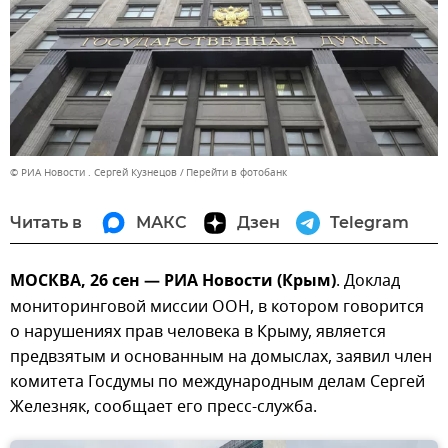
© РИА Новости . Сергей Кузнецов
Перейти в фотобанк
Читать в
МАКС
Дзен
Telegram
МОСКВА, 26 сен — РИА Новости (Крым)
. Доклад
мониторинговой миссии ООН, в котором говорится
о нарушениях прав человека в Крыму, является
предвзятым и основанным на домыслах, заявил член
комитета Госдумы по международным делам Сергей
Железняк, сообщает его пресс-служба.