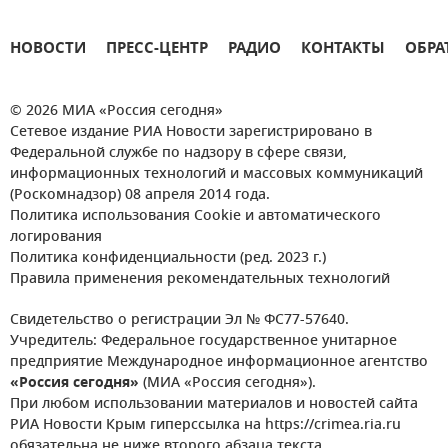
НОВОСТИ
ПРЕСС-ЦЕНТР
РАДИО
КОНТАКТЫ
ОБРА
© 2026 МИА «Россия сегодня»
Сетевое издание РИА Новости зарегистрировано в
Федеральной службе по надзору в сфере связи,
информационных технологий и массовых коммуникаций
(Роскомнадзор) 08 апреля 2014 года.
Политика использования Cookie и автоматического
логирования
Политика конфиденциальности (ред. 2023 г.)
Правила применения рекомендательных технологий
Свидетельство о регистрации Эл № ФС77-57640.
Учредитель: Федеральное государственное унитарное
предприятие Международное информационное агентство
«Россия сегодня»
(МИА «Россия сегодня»).
При любом использовании материалов и новостей сайта
РИА Новости Крым гиперссылка на https://crimea.ria.ru
обязательна не ниже второго абзаца текста.