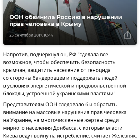
ООН обвинила Россию в нарушении
прав человека в Крыму
25 сентября 2017, 16:44
Напротив, подчеркнул он, РФ "сделала все
возможное, чтобы обеспечить безопасность
крымчан, защитить население от геноцида
со стороны бандеровцев и поддержать людей
в условиях энергетической и продовольственной
блокады, устроенной украинскими властями".
Представителям ООН следовало бы обратить
внимание на массовые нарушения прав человека
на Украине, на многочисленные жертвы среди
мирного населения Донбасса, с которым власти
Киева ведут войну на истребление, считает Железняк.