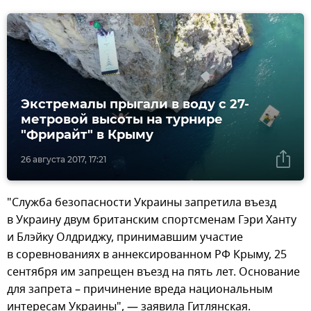
Экстремалы прыгали в воду с 27-
метровой высоты на турнире
"Фрирайт" в Крыму
26 августа 2017, 17:21
"Служба безопасности Украины запретила въезд
в Украину двум британским спортсменам Гэри Ханту
и Блэйку Олдриджу, принимавшим участие
в соревнованиях в аннексированном РФ Крыму, 25
сентября им запрещен въезд на пять лет. Основание
для запрета – причинение вреда национальным
интересам Украины", — заявила Гитлянская.