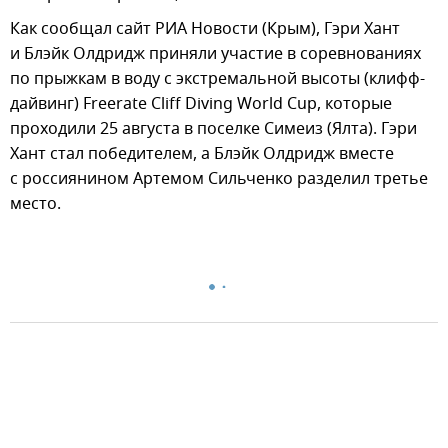
Как сообщал сайт РИА Новости (Крым), Гэри Хант
и Блэйк Олдридж приняли участие в соревнованиях
по прыжкам в воду с экстремальной высоты (клифф-
дайвинг) Freerate Cliff Diving World Cup, которые
проходили 25 августа в поселке Симеиз (Ялта). Гэри
Хант стал победителем, а Блэйк Олдридж вместе
с россиянином Артемом Сильченко разделил третье
место.