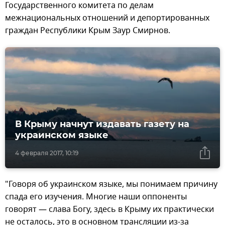
Государственного комитета по делам
межнациональных отношений и депортированных
граждан Республики Крым Заур Смирнов.
В Крыму начнут издавать газету на
украинском языке
4 февраля 2017, 10:19
"Говоря об украинском языке, мы понимаем причину
спада его изучения. Многие наши оппоненты
говорят — слава Богу, здесь в Крыму их практически
не осталось, это в основном трансляции из-за