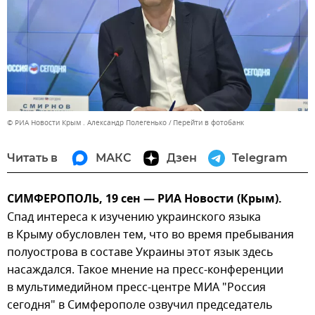
© РИА Новости Крым . Александр Полегенько
Перейти в фотобанк
Читать в
МАКС
Дзен
Telegram
СИМФЕРОПОЛЬ, 19 сен — РИА Новости (Крым).
Спад интереса к изучению украинского языка
в Крыму обусловлен тем, что во время пребывания
полуострова в составе Украины этот язык здесь
насаждался. Такое мнение на пресс-конференции
в мультимедийном пресс-центре МИА "Россия
сегодня" в Симферополе озвучил председатель