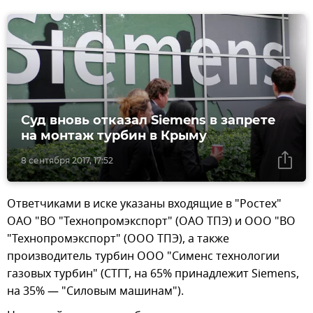
Суд вновь отказал Siemens в запрете
на монтаж турбин в Крыму
8 сентября 2017, 17:52
Ответчиками в иске указаны входящие в "Ростех"
ОАО "ВО "Технопромэкспорт" (ОАО ТПЭ) и ООО "ВО
"Технопромэкспорт" (ООО ТПЭ), а также
производитель турбин ООО "Сименс технологии
газовых турбин" (СТГТ, на 65% принадлежит Siemens,
на 35% — "Силовым машинам").