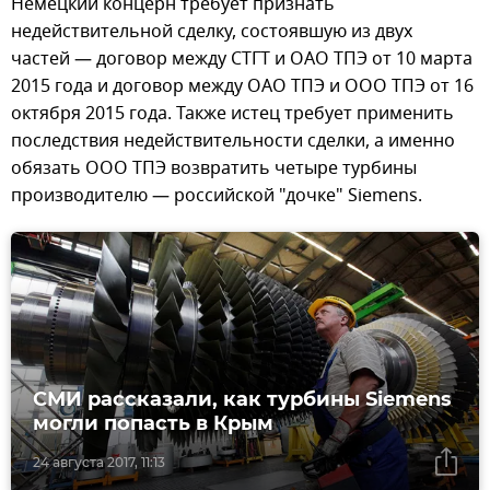
Немецкий концерн требует признать
недействительной сделку, состоявшую из двух
частей — договор между СТГТ и ОАО ТПЭ от 10 марта
2015 года и договор между ОАО ТПЭ и ООО ТПЭ от 16
октября 2015 года. Также истец требует применить
последствия недействительности сделки, а именно
обязать ООО ТПЭ возвратить четыре турбины
производителю — российской "дочке" Siemens.
СМИ рассказали, как турбины Siemens
могли попасть в Крым
24 августа 2017, 11:13