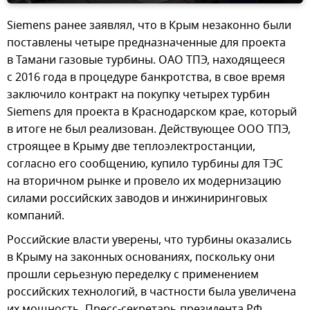
Siemens ранее заявлял, что в Крым незаконно были
поставлены четыре предназначенные для проекта
в Тамани газовые турбины. ОАО ТПЭ, находящееся
с 2016 года в процедуре банкротства, в свое время
заключило контракт на покупку четырех турбин
Siemens для проекта в Краснодарском крае, который
в итоге не был реализован. Действующее ООО ТПЭ,
строящее в Крыму две теплоэлектростанции,
согласно его сообщению, купило турбины для ТЭС
на вторичном рынке и провело их модернизацию
силами российских заводов и инжиниринговых
компаний.
Российские власти уверены, что турбины оказались
в Крыму на законных основаниях, поскольку они
прошли серьезную переделку с применением
российских технологий, в частности была увеличена
их мощность. Пресс-секретарь президента РФ