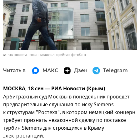
© РИА Новости . Илья Питалев
Перейти в фотобанк
Читать в
МАКС
Дзен
Telegram
МОСКВА, 18 сен — РИА Новости (Крым).
Арбитражный суд Москвы в понедельник проведет
предварительные слушания по иску Siemens
к структурам "Ростеха", в котором немецкий концерн
требует признать незаконной сделку по поставке
турбин Siemens для строящихся в Крыму
электростанций.