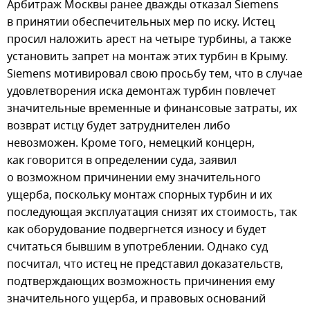
Арбитраж Москвы ранее дважды отказал Siemens
в принятии обеспечительных мер по иску. Истец
просил наложить арест на четыре турбины, а также
установить запрет на монтаж этих турбин в Крыму.
Siemens мотивировал свою просьбу тем, что в случае
удовлетворения иска демонтаж турбин повлечет
значительные временные и финансовые затраты, их
возврат истцу будет затруднителен либо
невозможен. Кроме того, немецкий концерн,
как говорится в определении суда, заявил
о возможном причинении ему значительного
ущерба, поскольку монтаж спорных турбин и их
последующая эксплуатация снизят их стоимость, так
как оборудование подвергнется износу и будет
считаться бывшим в употреблении. Однако суд
посчитал, что истец не представил доказательств,
подтверждающих возможность причинения ему
значительного ущерба, и правовых оснований