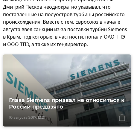
Дмитрий Песков неоднократно указывал, что
поставленные на полуостров турбины российского
происхождения. Вместе с тем, Евросоюз в начале
августа ввел санкции из-за поставки турбин Siemens
в Крым, под которые, в частности, попали ОАО ТПЭ
и ООО ТПЭ, а также их гендиректор.
Глава Siemens призвал не относиться к
России предвзято
10 августа 2017, 12:21