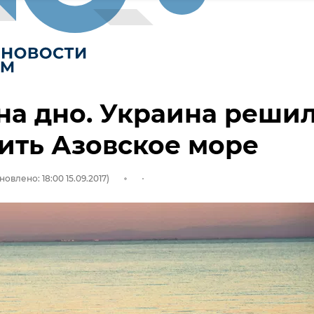
на дно. Украина реши
ить Азовское море
новлено: 18:00 15.09.2017)