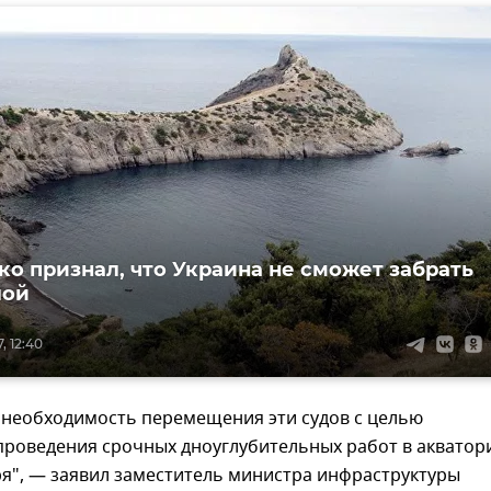
о признал, что Украина не сможет забрать
лой
, 12:40
т необходимость перемещения эти судов с целью
проведения срочных дноуглубительных работ в акватор
я", — заявил заместитель министра инфраструктуры