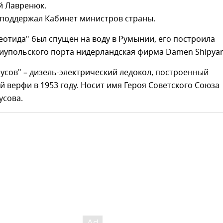
 Лавренюк.
поддержал Кабинет министров страны.
отида" был спущен на воду в Румынии, его построила
иупольского порта нидерландская фирма Damen Shipyar
усов" – дизель-электрический ледокол, построенный
й верфи в 1953 году. Носит имя Героя Советского Союза
усова.