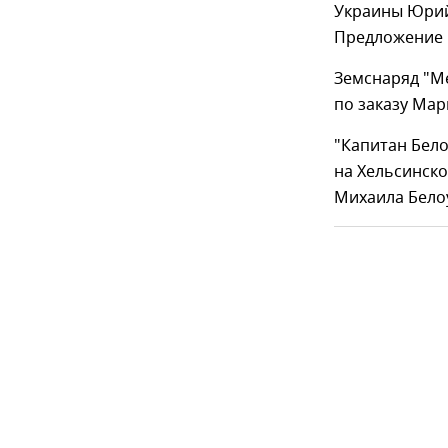
Украины Юрий
Предложение 
Земснаряд "Ме
по заказу Мар
"Капитан Бело
на Хельсинско
Михаила Бело