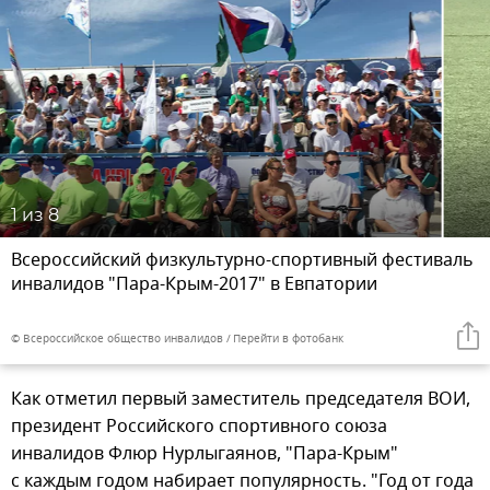
1
из 8
Всероссийский физкультурно-спортивный фестиваль
инвалидов "Пара-Крым-2017" в Евпатории
© Всероссийское общество инвалидов
Перейти в фотобанк
Как отметил первый заместитель председателя ВОИ,
президент Российского спортивного союза
инвалидов Флюр Нурлыгаянов, "Пара-Крым"
с каждым годом набирает популярность. "Год от года