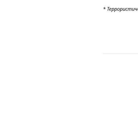
* Террористич