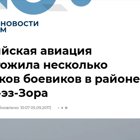
йская авиация
тожила несколько
ков боевиков в районе
эз-Зора
новлено: 10:07 05.09.2017)