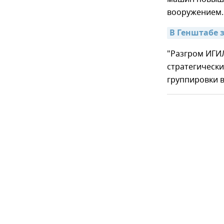
вооружением.
В Генштабе 
"Разгром ИГИЛ
стратегическ
группировки в