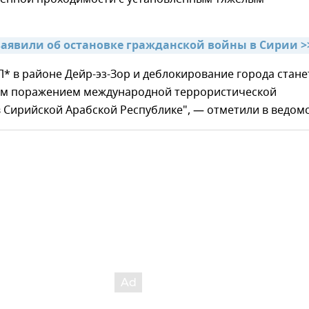
заявили об остановке гражданской войны в Сирии >
* в районе Дейр-эз-Зор и деблокирование города стане
им поражением международной террористической
 Сирийской Арабской Республике", — отметили в ведомс