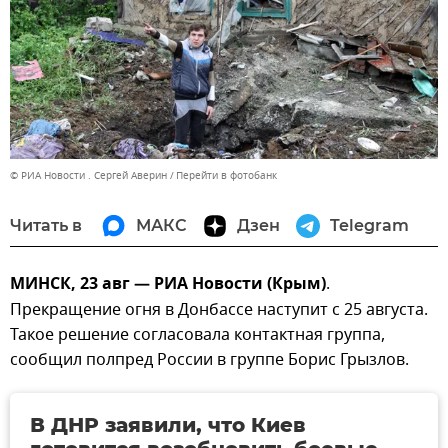
© РИА Новости . Сергей Аверин
Перейти в фотобанк
Читать в
МАКС
Дзен
Telegram
МИНСК, 23 авг — РИА Новости (Крым)
.
Прекращение огня в Донбассе наступит с 25 августа.
Такое решение согласовала контактная группа,
сообщил полпред России в группе Борис Грызлов.
В ДНР заявили, что Киев