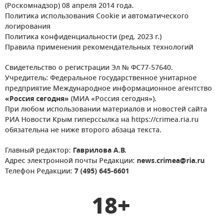
(Роскомнадзор) 08 апреля 2014 года.
Политика использования Cookie и автоматического
логирования
Политика конфиденциальности (ред. 2023 г.)
Правила применения рекомендательных технологий
Свидетельство о регистрации Эл № ФС77-57640.
Учредитель: Федеральное государственное унитарное
предприятие Международное информационное агентство
«Россия сегодня»
(МИА «Россия сегодня»).
При любом использовании материалов и новостей сайта
РИА Новости Крым гиперссылка на https://crimea.ria.ru
обязательна не ниже второго абзаца текста.
Главный редактор:
Гаврилова А.В.
Адрес электронной почты Редакции:
news.crimea@ria.ru
Телефон Редакции:
7 (495) 645-6601
18+