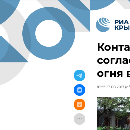
Конта
согл
огня 
18:55 23.08.2017
(об