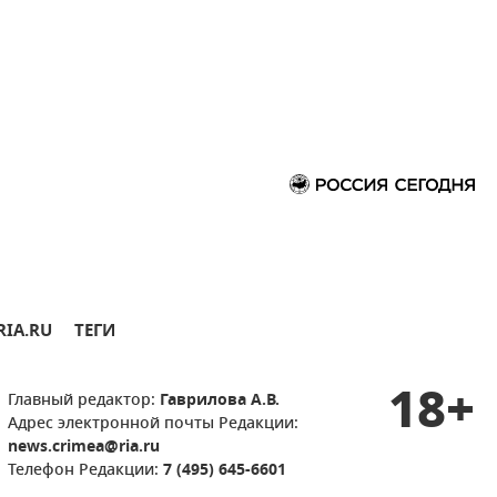
RIA.RU
ТЕГИ
18+
Главный редактор:
Гаврилова А.В.
Адрес электронной почты Редакции:
news.crimea@ria.ru
Телефон Редакции:
7 (495) 645-6601