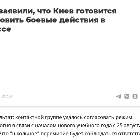
заявили, что Киев готовится
овить боевые действия в
ссе
, 09:58
льтат: контактной группе удалось согласовать режим
гня в связи с началом нового учебного года с 25 август
 что "школьное" перемирие будет соблюдаться ответст