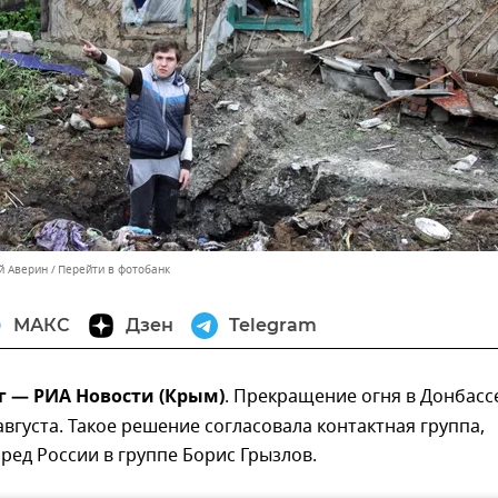
й Аверин
Перейти в фотобанк
МАКС
Дзен
Telegram
г — РИА Новости (Крым)
. Прекращение огня в Донбасс
 августа. Такое решение согласовала контактная группа,
ед России в группе Борис Грызлов.