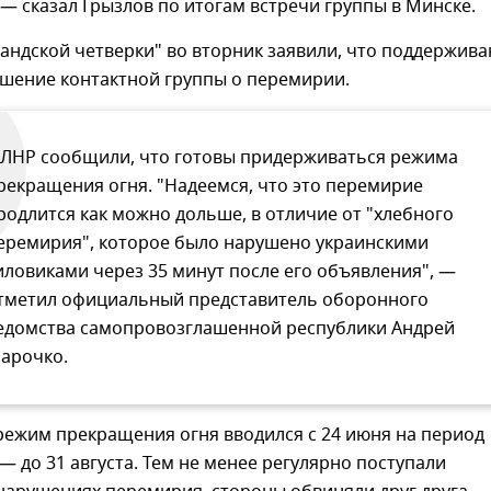
 — сказал Грызлов по итогам встречи группы в Минске.
андской четверки" во вторник заявили, что поддержив
шение контактной группы о перемирии.
 ЛНР сообщили, что готовы придерживаться режима
рекращения огня. "Надеемся, что это перемирие
родлится как можно дольше, в отличие от "хлебного
еремирия", которое было нарушено украинскими
иловиками через 35 минут после его объявления", —
тметил официальный представитель оборонного
едомства самопровозглашенной республики Андрей
арочко.
ежим прекращения огня вводился с 24 июня на период
— до 31 августа. Тем не менее регулярно поступали