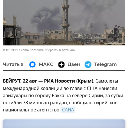
© REUTERS / Zohra Bensemra
Перейти в фотобанк
Читать в
МАКС
Дзен
Telegram
БЕЙРУТ, 22 авг — РИА Новости (Крым)
. Самолеты
международной коалиции во главе с США нанесли
авиаудары по городу Ракка на севере Сирии, за сутки
погибли 78 мирных граждан, сообщило сирийское
национальное агентство
САНА
.