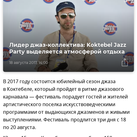
Лидер джаз-коллектива: Koktebel Jazz
Party выделяется атмосферой отдыха
18 августа 2017, 14:00
В 2017 году состоится юбилейный сезон джаза
в Коктебеле, который пройдет в ритме джазового
карнавала — фестиваль порадует гостей и жителей
артистического поселка искусствоведческими
программами от выдающихся джазменов и живыми
выступлениями. Фестиваль продлится три дня с 18
по 20 августа.