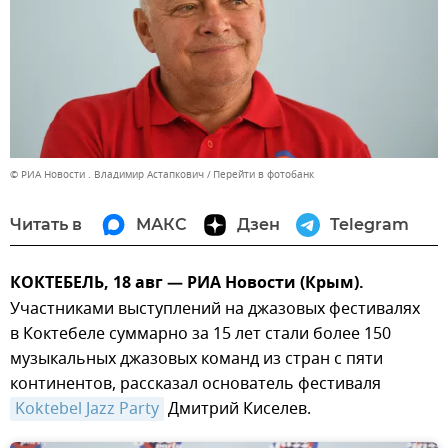
© РИА Новости . Владимир Астапкович
Перейти в фотобанк
Читать в
МАКС
Дзен
Telegram
КОКТЕБЕЛЬ, 18 авг — РИА Новости (Крым).
Участниками выступлений на джазовых фестивалях
в Коктебеле суммарно за 15 лет стали более 150
музыкальных джазовых команд из стран с пяти
континентов, рассказал основатель фестиваля
Koktebel Jazz Party
Дмитрий Киселев.