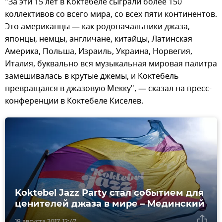
"За эти 15 лет в Коктебеле сыграли более 150
коллективов со всего мира, со всех пяти континентов.
Это американцы — как родоначальники джаза,
японцы, немцы, англичане, китайцы, Латинская
Америка, Польша, Израиль, Украина, Норвегия,
Италия, буквально вся музыкальная мировая палитра
замешивалась в крутые джемы, и Коктебель
превращался в джазовую Мекку", — сказал на пресс-
конференции в Коктебеле Киселев.
Koktebel Jazz Party стал событием для
ценителей джаза в мире – Мединский
18 августа 2017, 12:47