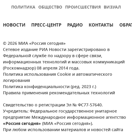
ПОЛИТИКА
ОБЩЕСТВО
ПРОИСШЕСТВИЯ
ВИЗУАЛ
НОВОСТИ
ПРЕСС-ЦЕНТР
РАДИО
КОНТАКТЫ
ОБРА
© 2026 МИА «Россия сегодня»
Сетевое издание РИА Новости зарегистрировано в
Федеральной службе по надзору в сфере связи,
информационных технологий и массовых коммуникаций
(Роскомнадзор) 08 апреля 2014 года.
Политика использования Cookie и автоматического
логирования
Политика конфиденциальности (ред. 2023 г.)
Правила применения рекомендательных технологий
Свидетельство о регистрации Эл № ФС77-57640.
Учредитель: Федеральное государственное унитарное
предприятие Международное информационное агентство
«Россия сегодня»
(МИА «Россия сегодня»).
При любом использовании материалов и новостей сайта