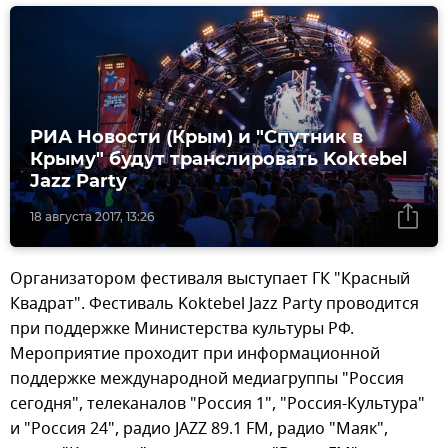
РИА Новости (Крым) и "Спутник в
Крыму" будут транслировать Koktebel
Jazz Party
18 августа 2017, 13:26
Организатором фестиваля выступает ГК "Красный
Квадрат". Фестиваль Koktebel Jazz Party проводится
при поддержке Министерства культуры РФ.
Мероприятие проходит при информационной
поддержке международной медиагруппы "Россия
сегодня", телеканалов "Россия 1", "Россия-Культура"
и "Россия 24", радио JAZZ 89.1 FM, радио "Маяк",