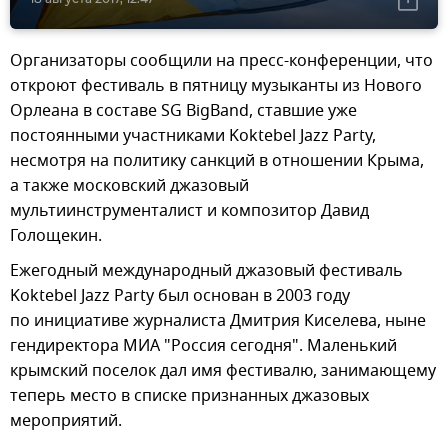
Организаторы сообщили на пресс-конференции, что
откроют фестиваль в пятницу музыканты из Нового
Орлеана в составе SG BigBand, ставшие уже
постоянными участниками Koktebel Jazz Party,
несмотря на политику санкций в отношении Крыма,
а также московский джазовый
мультиинструменталист и композитор Давид
Голощекин.
Ежегодный международный джазовый фестиваль
Koktebel Jazz Party был основан в 2003 году
по инициативе журналиста Дмитрия Киселева, ныне
гендиректора МИА "Россия сегодня". Маленький
крымский поселок дал имя фестивалю, занимающему
теперь место в списке признанных джазовых
мероприятий.